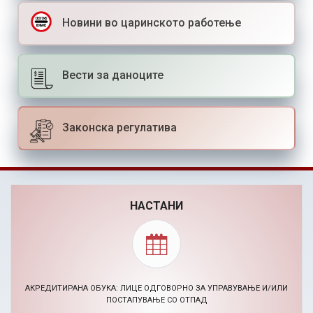
Новини во царинското работење
Вести за даноците
Законска регулатива
НАСТАНИ
BIZHACK AI МАРКЕТИНГ ХАКАТОН (24-26.11.2026)
30.09.2026, Повик