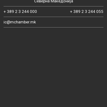
Северна Македонија
+ 389 2 3 244 000
+ 389 2 3 244 055
ic@mchamber.mk