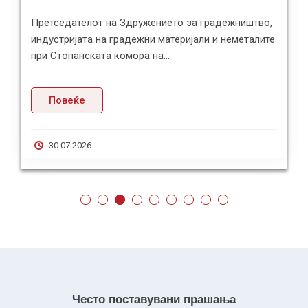
Претседателот на Здружението за градежништво,
индустријата на градежни материјали и неметалите
при Стопанската комора на...
Повеќе
30.07.2026
Често поставувани прашања