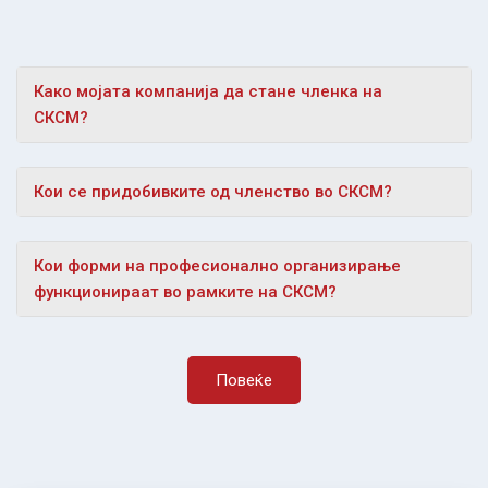
Како мојата компанија да стане членка на
СКСМ?
Кои се придобивките од членство во СКСМ?
Кои форми на професионално организирање
функционираат во рамките на СКСМ?
Повеќе