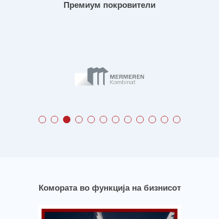
Премиум покровители
Комората во функција на бизнисот