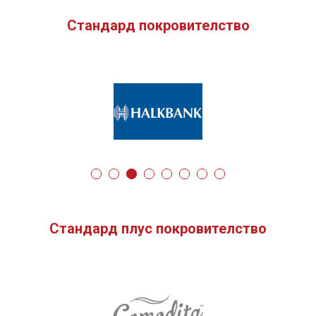
Стандард покровителство
Стандард плус покровителство