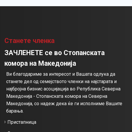
Станете членка
ЗАЧЛЕНЕТЕ се во Стопанската
комора на Македонија
Ви благодариме за интересот и Вашата одлука да
станете дел од семејството членки на најстарата и
најбројна бизнис асоцијација во Република Северна
Македонија - Стопанската комора на Северна
Македонија, со надеж дека ќе ги исполниме Вашите
барања.
Пристапница