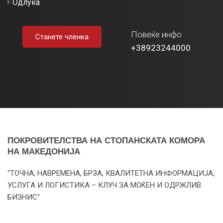
Одлука
Повеќе инфо
Станете членка
+38923244000
ПОКРОВИТЕЛСТВА НА СТОПАНСКАТА КОМОРА
НА МАКЕДОНИЈА
"ТОЧНА, НАВРЕМЕНА, БРЗА, КВАЛИТЕТНА ИНФОРМАЦИЈА,
УСЛУГА И ЛОГИСТИКА – КЛУЧ ЗА МОЌЕН И ОДРЖЛИВ
БИЗНИС"