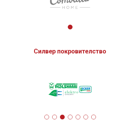
Силвер покровителство