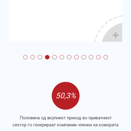
50,3%
Половина од вкупниот приход во приватниот
сектор го генерираат компании членки на комората