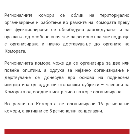
Регионалните комори се облик на територијално
организирање и работење во рамките на Комората преку
чие функционирање се обезбедува разгледување и на
прашања од особено значење за регионот за чие подрачје
е организирана и нивно доставување до органите на
Комората.
Регионалната комора може да се организира за две или
повеќе општини, а одлука за нејзино организирање и
дејствување се донесува врз основа на поднесена
иницијатива од одделни стопански субјекти – членови на
Комората од соодветниот регион за кој е организирана.
Во рамки на Комората се организирани 16 регионални
комори, а активни се 5 регионални канцеларии.