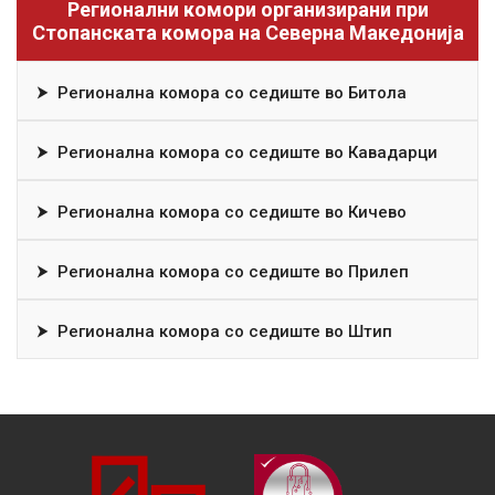
Регионални комори организирани при
Стопанската комора на Северна Македонија
⮞
Регионална комора со седиште во Битола
⮞
Регионална комора со седиште во Кавадарци
⮞
Регионална комора со седиште во Кичево
⮞
Регионална комора со седиште во Прилеп
⮞
Регионална комора со седиште во Штип