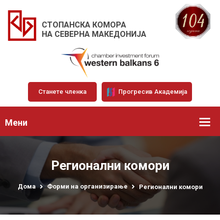
СТОПАНСКА КОМОРА
НА СЕВЕРНА МАКЕДОНИЈА
Станете членка
Прогресив Академија
Мени
Регионални комори
Дома
Форми на организирање
Регионални комори