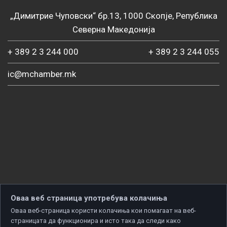
„Димитрие Чуповски“ бр.13, 1000 Скопје, Република
Северна Македонија
+ 389 2 3 244 000
+ 389 2 3 244 055
ic@mchamber.mk
Оваа веб страница употребува колачиња
Оваа веб-страница користи колачиња кои помагаат на веб-
страницата да функционира и исто така да следи како