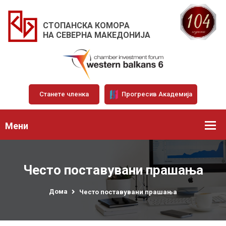
СТОПАНСКА КОМОРА
НА СЕВЕРНА МАКЕДОНИЈА
Станете членка
Прогресив Академија
Мени
Често поставувани прашања
Дома
Често поставувани прашања