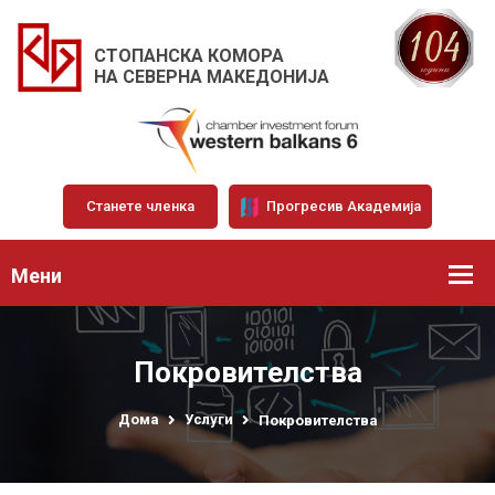
СТОПАНСКА КОМОРА
НА СЕВЕРНА МАКЕДОНИЈА
Станете членка
Прогресив Академија
Мени
Покровителства
Дома
Услуги
Покровителства