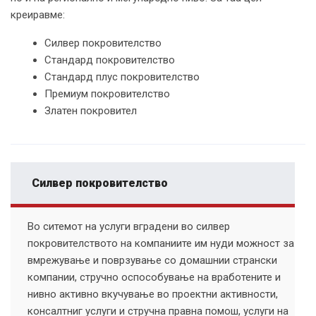
креиравме:
Силвер покровителство
Стандард покровителство
Стандард плус покровителство
Премиум покровителство
Златен покровител
Силвер покровителство
Во ситемот на услуги вградени во силвер
покровителството на компаниите им нуди можност за
вмрежување и поврзување со домашнии странски
компании, стручно оспособување на вработените и
нивно активно вкучување во проектни активности,
консалтниг услуги и стручна правна помош, услуги на