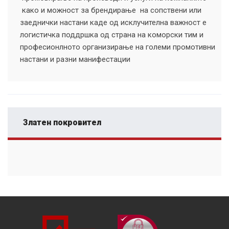
како и можност за брендирање на сопствени или
заеднички настани каде од исклучителна важност е
логистичка поддршка од страна на коморски тим и
професионлното организирање на големи промотивни
настани и разни манифестации
Златен покровител