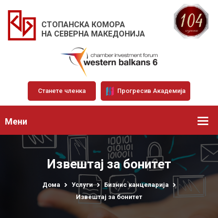
СТОПАНСКА КОМОРА
НА СЕВЕРНА МАКЕДОНИЈА
Станете членка
Прогресив Академија
Мени
Извештај за бонитет
Дома
Услуги
Бизнис канцеларија
Извештај за бонитет