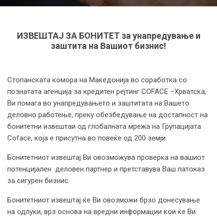
ИЗВЕШТАЈ ЗА БОНИТЕТ за унапредување и
заштита на Вашиот бизнис!
Стопанската комора на Македонија во соработка со
познатата агенција за кредитен рејтинг COFACE –Хрватска,
Ви помага во унапредувањето и заштитата на Вашето
деловно работење, преку обезбедување на достапност на
бонитетни извештаи од глобалната мрежа на Групацијата
Coface, која е присутна во повеќе од 200 земји.
Бонитетниот извештај Ви овозможува проверка на вашиот
потенцијален деловен партнер и претставува Ваш патоказ
за сигурен бизнис.
Бонитетниот извештај ќе Ви овозможи брзо донесување
на одлуки, врз основа на вредни информации кои ќе Ви