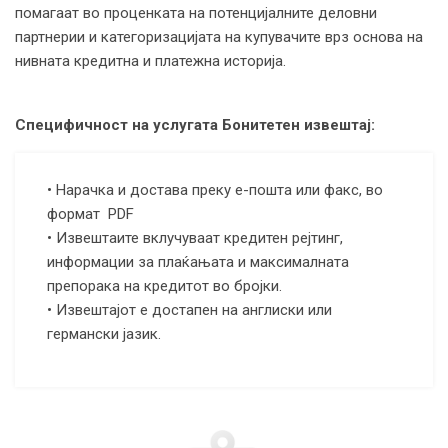
помагаат во проценката на потенцијалните деловни
партнерии и категоризацијата на купувачите врз основа на
нивната кредитна и платежна историја.
Специфичност на услугата Бонитетен извештај:
• Нарачка и достава преку е-пошта или факс, во
формат PDF
• Извештаите вклучуваат кредитен рејтинг,
информации за плаќањата и максималната
препорака на кредитот во бројки.
• Извештајот е достапен на англиски или
германски јазик.