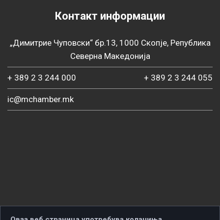
Контакт информации
„Димитрие Чуповски“ бр.13, 1000 Скопје, Република
Северна Македонија
+ 389 2 3 244 000
+ 389 2 3 244 055
ic@mchamber.mk
Оваа веб страница употребува колачиња