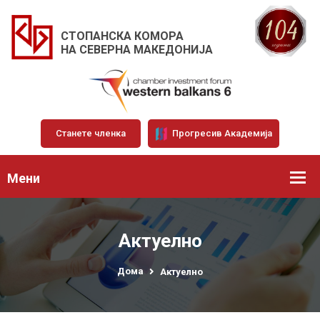
СТОПАНСКА КОМОРА
НА СЕВЕРНА МАКЕДОНИЈА
Станете членка
Прогресив Академија
Мени
Актуелно
Дома
Актуелно