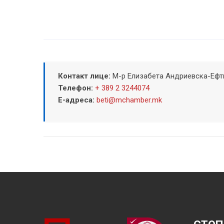
Контакт лице:
М-р Елизабета Андриевска-Еф
Телефон:
+ 389 2 3244074
Е-адреса:
beti@mchamber.mk