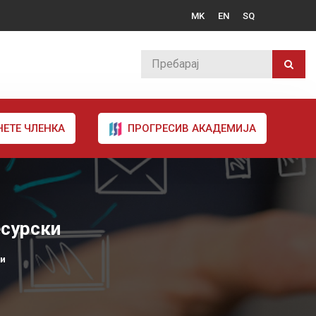
MK
EN
SQ
НЕТЕ ЧЛЕНКА
ПРОГРЕСИВ АКАДЕМИЈА
есурски
ки