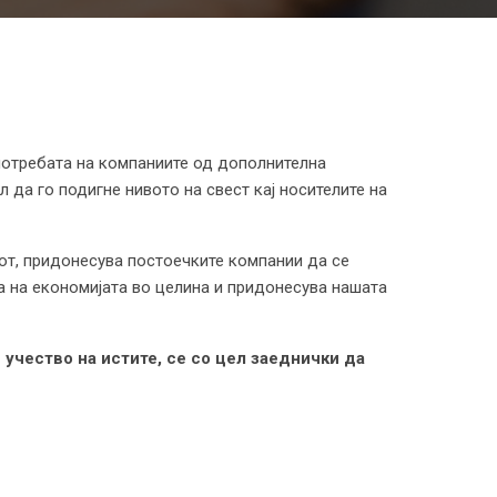
 потребата на компаниите од дополнителна
 да го подигне нивото на свест кај носителите на
от, придонесува постоечките компании да се
а на економијата во целина и придонесува нашата
 учество на истите, се со цел заеднички да