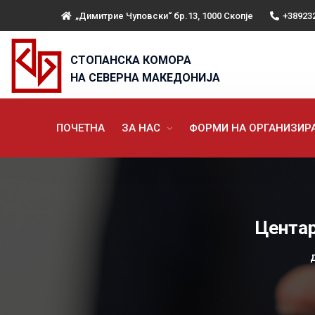
„Димитрие Чуповски“ бр.13, 1000 Скопје
+38923
СТОПАНСКА КОМОРА
НА СЕВЕРНА МАКЕДОНИЈА
ПОЧЕТНА
ЗА НАС
ФОРМИ НА ОРГАНИЗИ
Центар