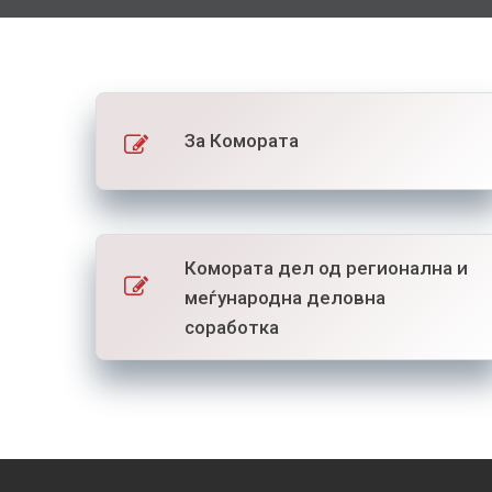
За Комората
Комората дел од регионална и
меѓународна деловна
соработка