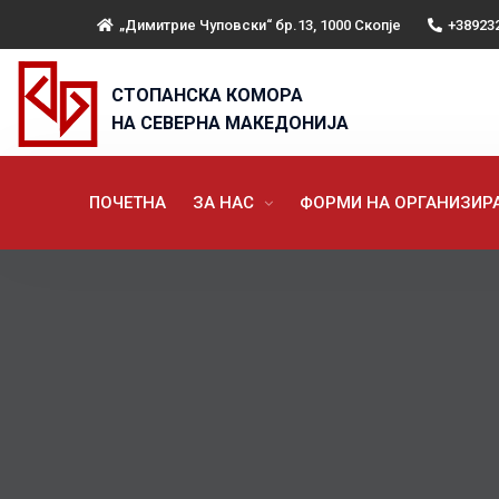
„Димитрие Чуповски“ бр.13, 1000 Скопје
+38923
СТОПАНСКА КОМОРА
НА СЕВЕРНА МАКЕДОНИЈА
ПОЧЕТНА
ЗА НАС
ФОРМИ НА ОРГАНИЗИ