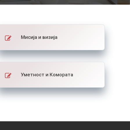
Мисија и визија
Уметност и Комората