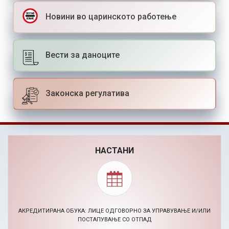
Новини во царинското работење
Вести за даноците
Законска регулатива
НАСТАНИ
АКРЕДИТИРАНА ОБУКА: ЛИЦЕ ОДГОВОРНО ЗА УПРАВУВАЊЕ И/ИЛИ
ПОСТАПУВАЊЕ СО ОТПАД