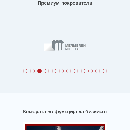
Премиум покровители
Комората во функција на бизнисот