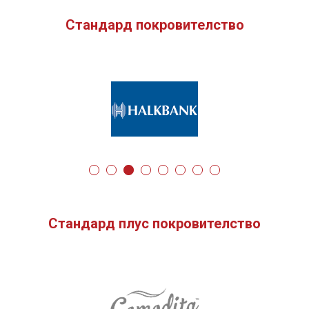
Стандард покровителство
Стандард плус покровителство