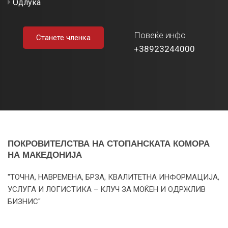
Одлука
Повеќе инфо
Станете членка
+38923244000
ПОКРОВИТЕЛСТВА НА СТОПАНСКАТА КОМОРА
НА МАКЕДОНИЈА
"ТОЧНА, НАВРЕМЕНА, БРЗА, КВАЛИТЕТНА ИНФОРМАЦИЈА,
УСЛУГА И ЛОГИСТИКА – КЛУЧ ЗА МОЌЕН И ОДРЖЛИВ
БИЗНИС"