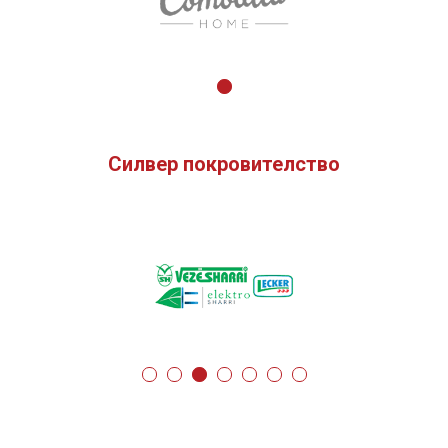
Силвер покровителство