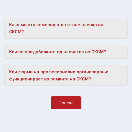
Како мојата компанија да стане членка на
СКСМ?
Кои се придобивките од членство во СКСМ?
Кои форми на професионално организирање
функционираат во рамките на СКСМ?
Повеќе