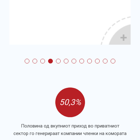
50,3%
Половина од вкупниот приход во приватниот
сектор го генерираат компании членки на комората