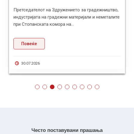
Претседателот на Здружението за градежништво,
индустријата на градежни материјали и неметалите
при Стопанската комора на...
Повеќе
30.07.2026
Често поставувани прашања