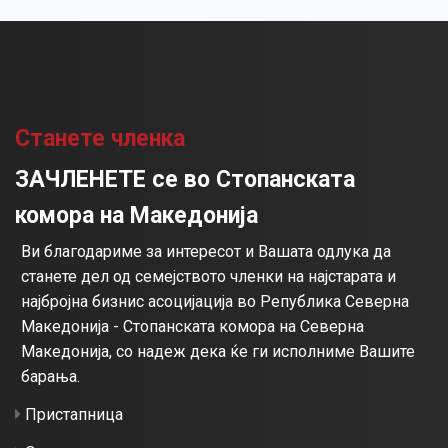
Станете членка
ЗАЧЛЕНЕТЕ се во Стопанската
комора на Македонија
Ви благодариме за интересот и Вашата одлука да
станете дел од семејството членки на најстарата и
најбројна бизнис асоцијација во Република Северна
Македонија - Стопанската комора на Северна
Македонија, со надеж дека ќе ги исполниме Вашите
барања.
Пристапница