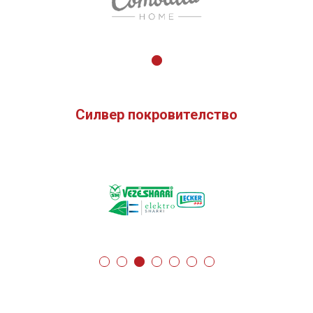
Силвер покровителство