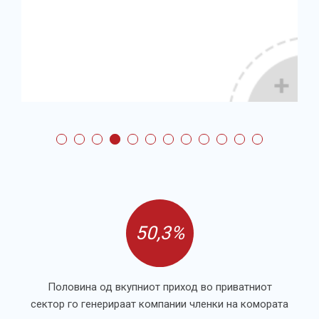
50,3%
Половина од вкупниот приход во приватниот
сектор го генерираат компании членки на комората