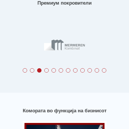
Премиум покровители
Комората во функција на бизнисот