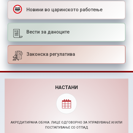
Новини во царинското работење
Вести за даноците
Законска регулатива
НАСТАНИ
АКРЕДИТИРАНА ОБУКА: ЛИЦЕ ОДГОВОРНО ЗА УПРАВУВАЊЕ И/ИЛИ
ПОСТАПУВАЊЕ СО ОТПАД