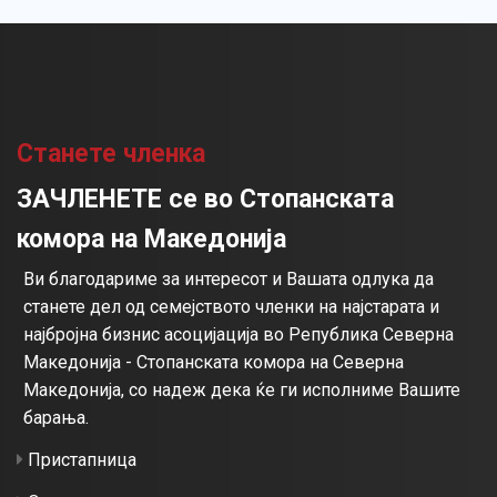
Станете членка
ЗАЧЛЕНЕТЕ се во Стопанската
комора на Македонија
Ви благодариме за интересот и Вашата одлука да
станете дел од семејството членки на најстарата и
најбројна бизнис асоцијација во Република Северна
Македонија - Стопанската комора на Северна
Македонија, со надеж дека ќе ги исполниме Вашите
барања.
Пристапница