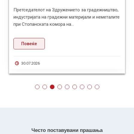
Претседателот на Здружението за градежништво,
индустријата на градежни материјали и неметалите
при Стопанската комора на...
Повеќе
30.07.2026
Често поставувани прашања