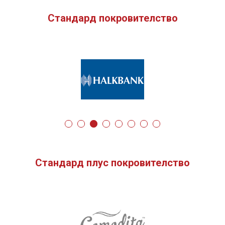
Стандард покровителство
Стандард плус покровителство