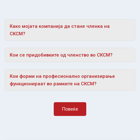
Како мојата компанија да стане членка на
СКСМ?
Кои се придобивките од членство во СКСМ?
Кои форми на професионално организирање
функционираат во рамките на СКСМ?
Повеќе