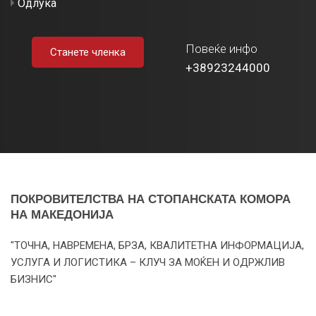
Одлука
Повеќе инфо
Станете членка
+38923244000
ПОКРОВИТЕЛСТВА НА СТОПАНСКАТА КОМОРА
НА МАКЕДОНИЈА
"ТОЧНА, НАВРЕМЕНА, БРЗА, КВАЛИТЕТНА ИНФОРМАЦИЈА,
УСЛУГА И ЛОГИСТИКА – КЛУЧ ЗА МОЌЕН И ОДРЖЛИВ
БИЗНИС"