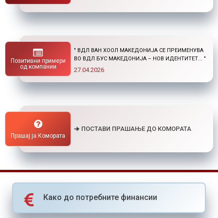
" НОВ ПОВИК ОД ОКТА: СТИПЕНДИИ ЗА
ПОСТДИПЛОМСКИ СТУДИИ ДОМА И ВО
Позитивни примери
СТРАНСТВО "
од компании
01.04.2026
🠊 ПОСТАВИ ПРАШАЊЕ ДО КОМОРАТА
Прашај ја Комората
Како до потребните финансии