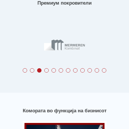
Премиум покровители
Комората во функција на бизнисот