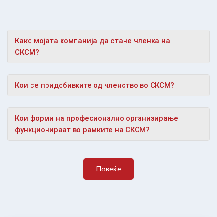
Како мојата компанија да стане членка на
СКСМ?
Кои се придобивките од членство во СКСМ?
Кои форми на професионално организирање
функционираат во рамките на СКСМ?
Повеќе