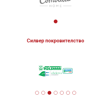
Силвер покровителство