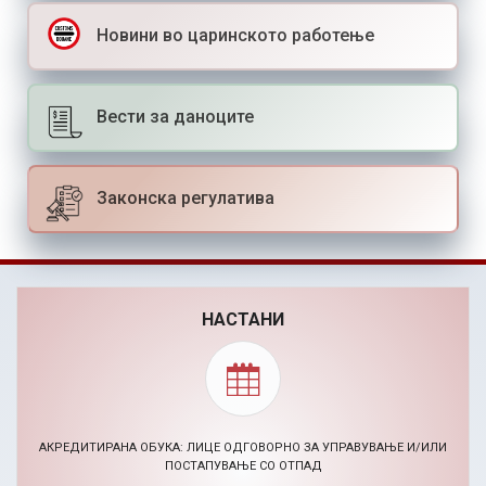
Новини во царинското работење
Вести за даноците
Законска регулатива
НАСТАНИ
АКРЕДИТИРАНА ОБУКА: ЛИЦЕ ОДГОВОРНО ЗА УПРАВУВАЊЕ И/ИЛИ
ПОСТАПУВАЊЕ СО ОТПАД