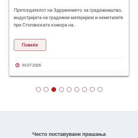
Претседателот на Здружението за градежништво,
индустријата на градежни материјали и неметалите
при Стопанската комора на...
Повеќе
30.07.2026
Често поставувани прашања