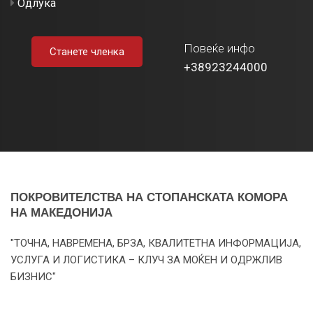
Одлука
Повеќе инфо
Станете членка
+38923244000
ПОКРОВИТЕЛСТВА НА СТОПАНСКАТА КОМОРА
НА МАКЕДОНИЈА
"ТОЧНА, НАВРЕМЕНА, БРЗА, КВАЛИТЕТНА ИНФОРМАЦИЈА,
УСЛУГА И ЛОГИСТИКА – КЛУЧ ЗА МОЌЕН И ОДРЖЛИВ
БИЗНИС"