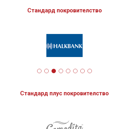
Стандард покровителство
Стандард плус покровителство