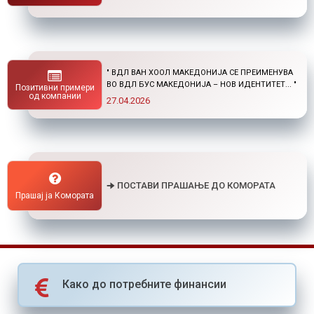
" НОВ ПОВИК ОД ОКТА: СТИПЕНДИИ ЗА
ПОСТДИПЛОМСКИ СТУДИИ ДОМА И ВО
Позитивни примери
СТРАНСТВО "
од компании
01.04.2026
🠊 ПОСТАВИ ПРАШАЊЕ ДО КОМОРАТА
Прашај ја Комората
Како до потребните финансии