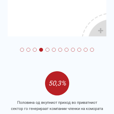
50,3%
Половина од вкупниот приход во приватниот
сектор го генерираат компании членки на комората