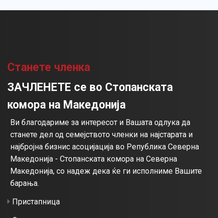
Станете членка
ЗАЧЛЕНЕТЕ се во Стопанската
комора на Македонија
Ви благодариме за интересот и Вашата одлука да
станете дел од семејството членки на најстарата и
најбројна бизнис асоцијација во Република Северна
Македонија - Стопанската комора на Северна
Македонија, со надеж дека ќе ги исполниме Вашите
барања.
Пристапница