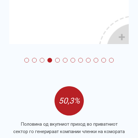
50,3%
Половина од вкупниот приход во приватниот
сектор го генерираат компании членки на комората