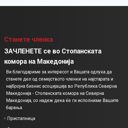
Станете членка
ЗАЧЛЕНЕТЕ се во Стопанската
комора на Македонија
Ви благодариме за интересот и Вашата одлука да
станете дел од семејството членки на најстарата и
најбројна бизнис асоцијација во Република Северна
Македонија - Стопанската комора на Северна
Македонија, со надеж дека ќе ги исполниме Вашите
барања.
Пристапница