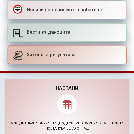
Новини во царинското работење
Вести за даноците
Законска регулатива
НАСТАНИ
АКРЕДИТИРАНА ОБУКА: ЛИЦЕ ОДГОВОРНО ЗА УПРАВУВАЊЕ И/ИЛИ
ПОСТАПУВАЊЕ СО ОТПАД