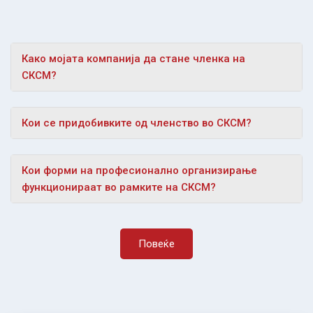
Како мојата компанија да стане членка на
СКСМ?
Кои се придобивките од членство во СКСМ?
Кои форми на професионално организирање
функционираат во рамките на СКСМ?
Повеќе