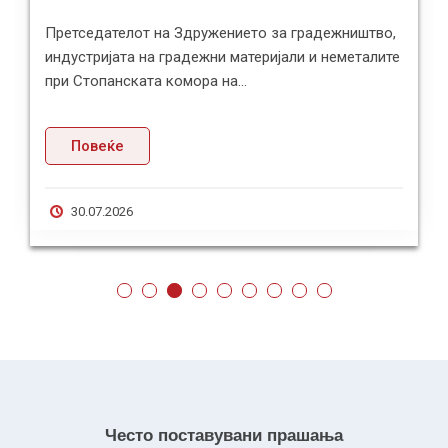
Претседателот на Здружението за градежништво,
индустријата на градежни материјали и неметалите
при Стопанската комора на...
Повеќе
30.07.2026
Често поставувани прашања