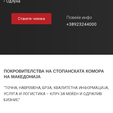
Одлука
Повеќе инфо
Станете членка
+38923244000
ПОКРОВИТЕЛСТВА НА СТОПАНСКАТА КОМОРА
НА МАКЕДОНИЈА
"ТОЧНА, НАВРЕМЕНА, БРЗА, КВАЛИТЕТНА ИНФОРМАЦИЈА,
УСЛУГА И ЛОГИСТИКА – КЛУЧ ЗА МОЌЕН И ОДРЖЛИВ
БИЗНИС"