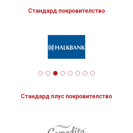
Стандард покровителство
Стандард плус покровителство