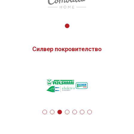
Силвер покровителство