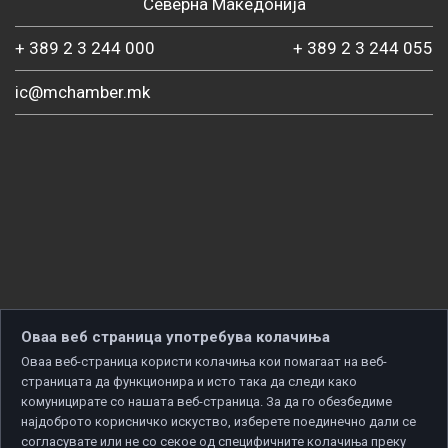
Северна Македонија
+ 389 2 3 244 000
+ 389 2 3 244 055
ic@mchamber.mk
Оваа веб страница употребува колачиња
Оваа веб-страница користи колачиња кои помагаат на веб-
страницата да функционира и исто така да следи како
комуницирате со нашата веб-страница. За да го обезбедиме
најдоброто корисничко искуство, изберете поединечно дали се
согласувате или не со секое од специфичните колачиња преку