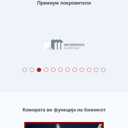
Премиум покровители
Комората во функција на бизнисот