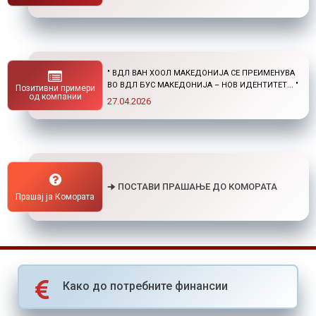
" НОВ ПОВИК ОД ОКТА: СТИПЕНДИИ ЗА
ПОСТДИПЛОМСКИ СТУДИИ ДОМА И ВО
Позитивни примери
СТРАНСТВО "
од компании
01.04.2026
🠊 ПОСТАВИ ПРАШАЊЕ ДО КОМОРАТА
Прашај ја Комората
Како до потребните финансии