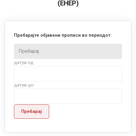
(ЕНЕР)
Пребарајте објавени прописи во периодот:
датум од
датум до
Пребарај