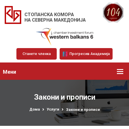
СТОПАНСКА КОМОРА
НА СЕВЕРНА МАКЕДОНИЈА
Станете членка
Прогресив Академија
Мени
Закони и прописи
Дома
Услуги
Закони и прописи