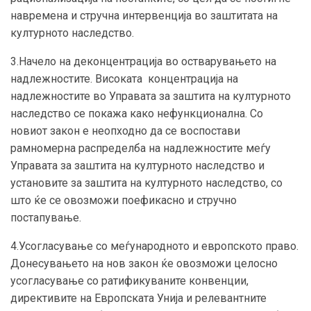
навремена и стручна интервенција во заштитата на
културното наследство.
3.Начело на деконцентрација во остварувањето на
надлежностите. Високата концентрација на
надлежностите во Управата за заштита на културното
наследство се покажа како нефункционална. Со
новиот закон е неопходно да се воспостави
рамномерна распределба на надлежностите меѓу
Управата за заштита на културното наследство и
установите за заштита на културното наследство, со
што ќе се овозможи поефикасно и стручно
постапување.
4.Усогласување со меѓународното и европското право.
Донесувањето на нов закон ќе овозможи целосно
усогласување со ратификуваните конвенции,
директивите на Европската Унија и релевантните