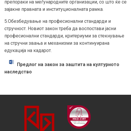
препораки на меѓународните организации, со што ќе се
зајакне правната и институционалната рамка.
5.Обезбедување на професионални стандарди и
стручност. Новиот закон треба да воспостави јасни
професионални стандарди, критериуми за стекнување
на стручни звања и механизми за континуирана
едукација на кадарот.
Предлог на закон за заштита на културното
наследство