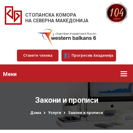
СТОПАНСКА КОМОРА
НА СЕВЕРНА МАКЕДОНИЈА
Станете членка
Прогресив Академија
Мени
Закони и прописи
Дома
Услуги
Закони и прописи