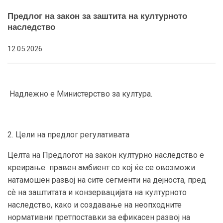
Предлог на закон за заштита на културното
наследство
12.05.2026
Надлежно е Министерство за култура.
2. Цели на предлог регулативата
Целта на Предлогот на закон културно наследство е
креирање правен амбиент со кој ќе се овозможи
натамошен развој на сите сегменти на дејноста, пред
сѐ на заштитата и конзервацијата на културното
наследство, како и создавање на неопходните
нормативни претпоставки за ефикасен развој на