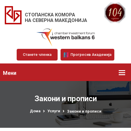
СТОПАНСКА КОМОРА
НА СЕВЕРНА МАКЕДОНИЈА
Станете членка
Прогресив Академија
Мени
Закони и прописи
Дома
Услуги
Закони и прописи