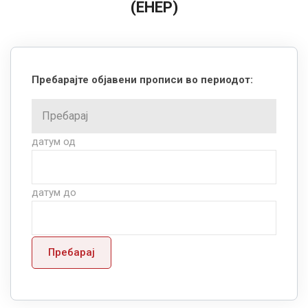
(ЕНЕР)
Пребарајте објавени прописи во периодот:
датум од
датум до
Пребарај