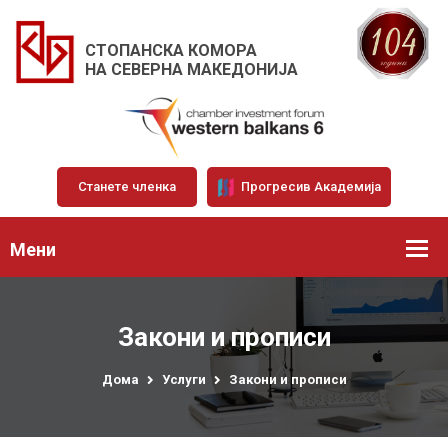
СТОПАНСКА КОМОРА
НА СЕВЕРНА МАКЕДОНИЈА
Станете членка
Прогресив Академија
Мени
Закони и прописи
Дома
Услуги
Закони и прописи