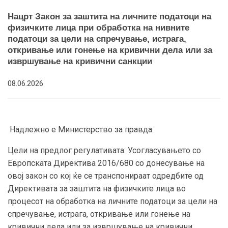
Нацрт Закон за заштита на личните податоци на
физичките лица при обработка на нивните
податоци за цели на спречување, истрага,
откривање или гонење на кривични дела или за
извршување на кривични санкции
08.06.2026
Надлежно е Министерство за правда.
Цели на предлог регулативата: Усогласувањето со
Европската Директива 2016/680 со донесување на
овој закон со кој ќе се транспонираат одредбите од
Директивата за заштита на физичките лица во
процесот на обработка на личните податоци за цели на
спречување, истрага, откривање или гонење на
кривични дела или за извршување на кривични