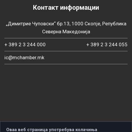
Контакт информации
„Димитрие Чуповски“ бр.13, 1000 Скопје, Република
Северна Македонија
+ 389 2 3 244 000
+ 389 2 3 244 055
ic@mchamber.mk
Оваа веб страница употребува колачиња