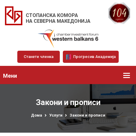
СТОПАНСКА КОМОРА
НА СЕВЕРНА МАКЕДОНИЈА
Станете членка
Прогресив Академија
Мени
Закони и прописи
Дома
Услуги
Закони и прописи