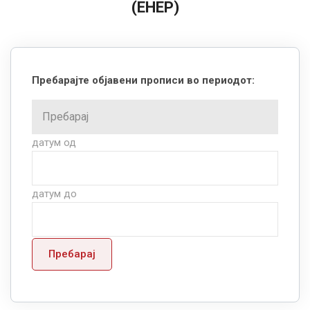
(ЕНЕР)
Пребарајте објавени прописи во периодот:
датум од
датум до
Пребарај