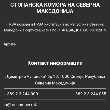
СТОПАНСКА КОМОРА НА СЕВЕРНА
МАКЕДОНИЈА
ПРВА комора и ПРВА институција во Република Северна
Македонија сертифицирана по СТАНДАРДОТ ISO 9001:2015
Архива
Контакт информации
„Димитрие Чуповски“ бр.13, 1000 Скопје, Република
Северна Македонија
+ 389 2 3 244 000
+ 389 2 3 244 055
ic@mchamber.mk