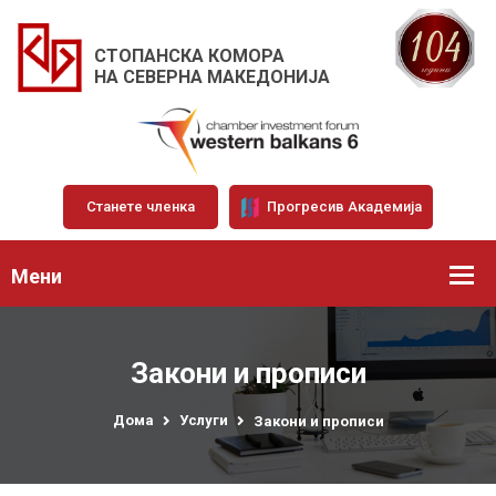
СТОПАНСКА КОМОРА
НА СЕВЕРНА МАКЕДОНИЈА
Станете членка
Прогресив Академија
Мени
Закони и прописи
Дома
Услуги
Закони и прописи