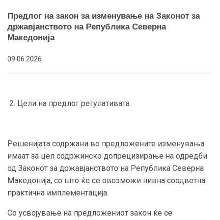
Предлог на закон за изменување на Законот за
државјанството на Република Северна
Македонија
09.06.2026
2. Цели на предлог регулативата
Решенијата содржани во предложените изменувања
имаат за цел содржинско допрецизирање на одредби
од Законот за државјанството на Република Северна
Македонија, со што ќе се овозможи нивна соодветна
практична имплементација.
Со усвојување на предложениот закон ќе се