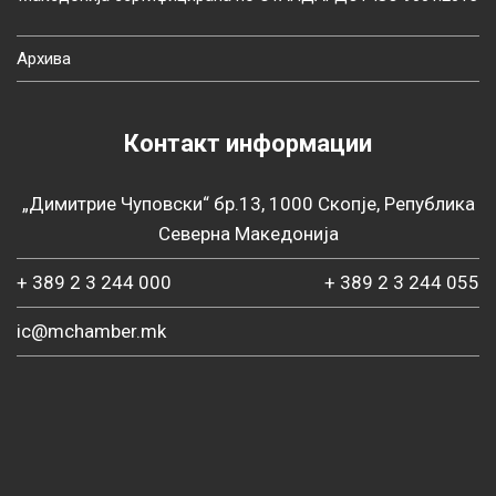
Архива
Контакт информации
„Димитрие Чуповски“ бр.13, 1000 Скопје, Република
Северна Македонија
+ 389 2 3 244 000
+ 389 2 3 244 055
ic@mchamber.mk