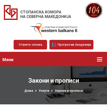
СТОПАНСКА КОМОРА
НА СЕВЕРНА МАКЕДОНИЈА
Станете членка
Прогресив Академија
Мени
Закони и прописи
Дома
Услуги
Закони и прописи