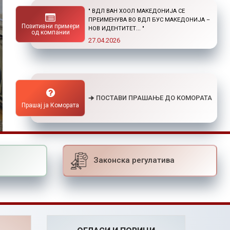
" НОВ ПОВИК ОД ОКТА: СТИПЕНДИИ ЗА
ПОСТДИПЛОМСКИ СТУДИИ ДОМА И ВО
Позитивни примери
СТРАНСТВО "
од компании
01.04.2026
🠊 ПОСТАВИ ПРАШАЊЕ ДО КОМОРАТА
Прашај ја Комората
Законска регулатива