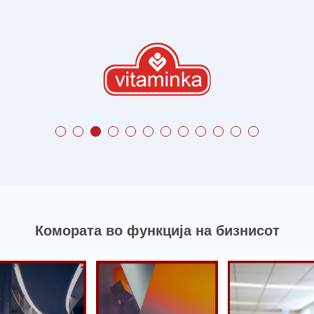
Комората во функција на бизнисот