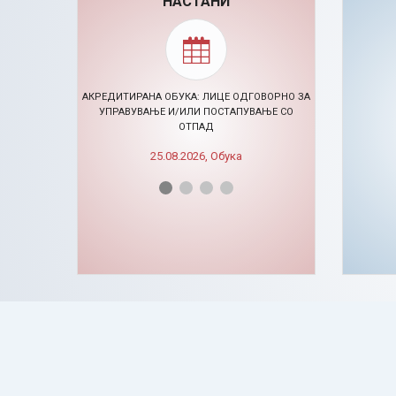
НАСТАНИ
АКРЕДИТИРАНА ОБУКА: ЛИЦЕ ОДГОВОРНО ЗА
УПРАВУВАЊЕ И/ИЛИ ПОСТАПУВАЊЕ СО
ОТПАД
🠊 ЦЕ
25.08.2026, Обука