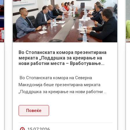
Во Стопанската комора презентирана
мерката „Поддршка за креирање на
нови работни места – Вработување...
Во Стопанската комора на Северна
Македонија беше презентирана мерката
„Поддршка за креирање на нови работни ...
Повеќе
15.07.2026