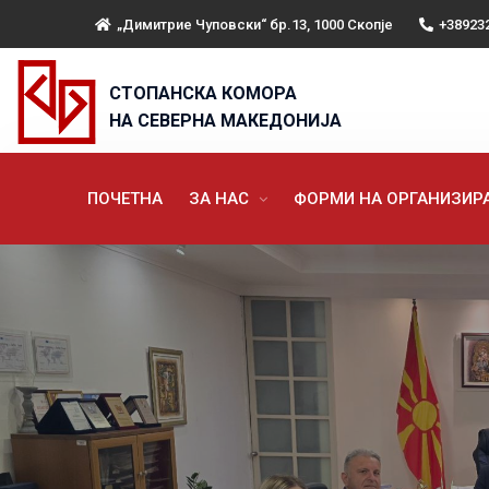
„Димитрие Чуповски“ бр.13, 1000 Скопје
+38923
СТОПАНСКА КОМОРА
НА СЕВЕРНА МАКЕДОНИЈА
ПОЧЕТНА
ЗА НАС
ФОРМИ НА ОРГАНИЗИ