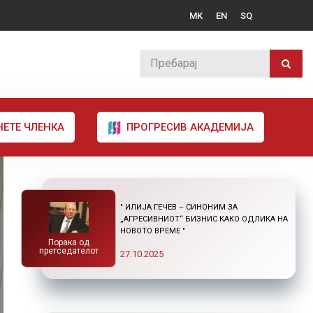
MK
EN
SQ
НЕТЕ ЧЛЕНКА
ПРОГРЕСИВ АКАДЕМИЈА
" ИЛИЈА ГЕЧЕВ – СИНОНИМ ЗА
„АГРЕСИВНИОТ“ БИЗНИС КАКО ОДЛИКА НА
НОВОТО ВРЕМЕ "
Порака од
претседателот
27.10.2025