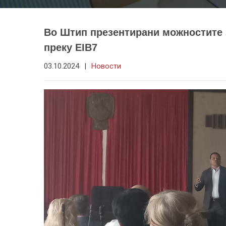
Во Штип презентирани можностите 
преку EIB7
03.10.2024
|
Новости