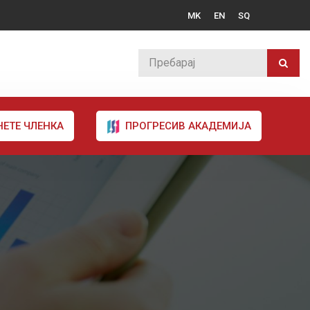
MK
EN
SQ
НЕТЕ ЧЛЕНКА
ПРОГРЕСИВ АКАДЕМИЈА