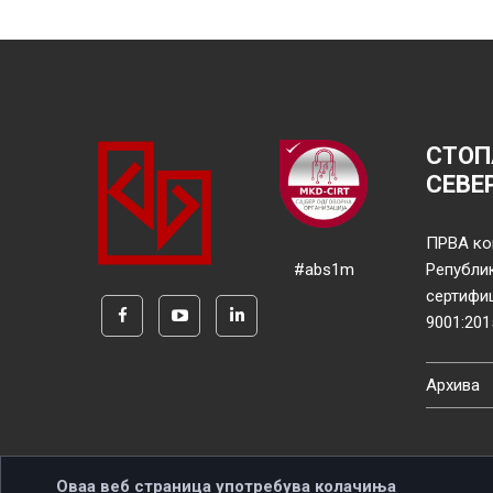
СТОП
СЕВЕ
ПРВА ко
#abs1m
Републи
сертифи
9001:201
Архива
Оваа веб страница употребува колачиња