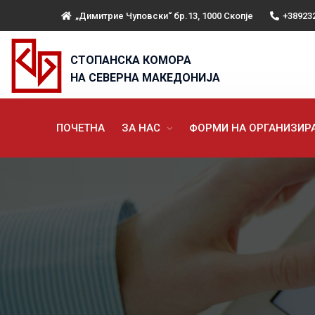
„Димитрие Чуповски“ бр.13, 1000 Скопје
+38923
СТОПАНСКА КОМОРА
НА СЕВЕРНА МАКЕДОНИЈА
ПОЧЕТНА
ЗА НАС
ФОРМИ НА ОРГАНИЗИ