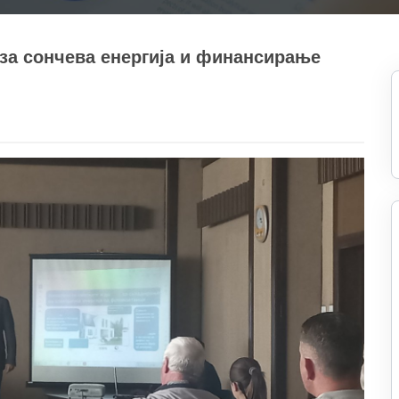
за сончева енергија и финансирање