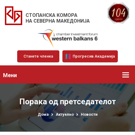
СТОПАНСКА КОМОРА
НА СЕВЕРНА МАКЕДОНИЈА
Станете членка
Прогресив Академија
Мени
Порака од претседателот
Дома
Актуелно
Новости