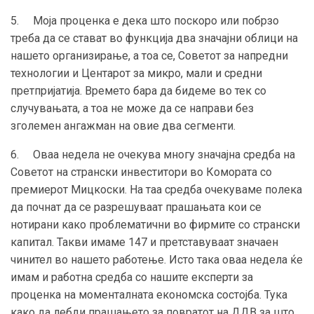
5. Моја проценка е дека што поскоро или побрзо
треба да се стават во функција два значајни облици на
нашето организирање, а тоа се, Советот за напредни
технологии и Центарот за микро, мали и средни
претпријатија. Времето бара да бидеме во тек со
случувањата, а тоа не може да се направи без
зголемен ангажман на овие два сегменти.
6. Оваа недела не очекува многу значајна средба на
Советот на странски инвеститори во Комората со
премиерот Мицкоски. На таа средба очекуваме полека
да почнат да се разрешуваат прашањата кои се
нотирани како проблематични во фирмите со странски
капитал. Такви имаме 147 и претставуваат значаен
чинител во нашето работење. Исто така оваа недела ќе
имам и работна средба со нашите експерти за
проценка на моменталната економска состојба. Тука
како да лебди прашањето за повратот на ДДВ за што