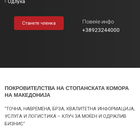
Одлука
Повеќе инфо
Станете членка
+38923244000
ПОКРОВИТЕЛСТВА НА СТОПАНСКАТА КОМОРА
НА МАКЕДОНИЈА
"ТОЧНА, НАВРЕМЕНА, БРЗА, КВАЛИТЕТНА ИНФОРМАЦИЈА,
УСЛУГА И ЛОГИСТИКА – КЛУЧ ЗА МОЌЕН И ОДРЖЛИВ
БИЗНИС"