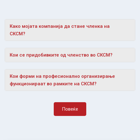
Како мојата компанија да стане членка на
СКСМ?
Кои се придобивките од членство во СКСМ?
Кои форми на професионално организирање
функционираат во рамките на СКСМ?
Повеќе