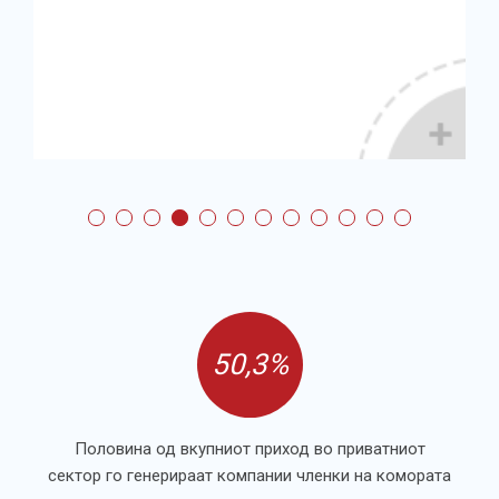
50,3%
Половина од вкупниот приход во приватниот
сектор го генерираат компании членки на комората