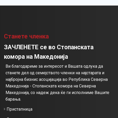
Станете членка
ЗАЧЛЕНЕТЕ се во Стопанската
комора на Македонија
Ви благодариме за интересот и Вашата одлука да
станете дел од семејството членки на најстарата и
најбројна бизнис асоцијација во Република Северна
Македонија - Стопанската комора на Северна
Македонија, со надеж дека ќе ги исполниме Вашите
барања.
Пристапница