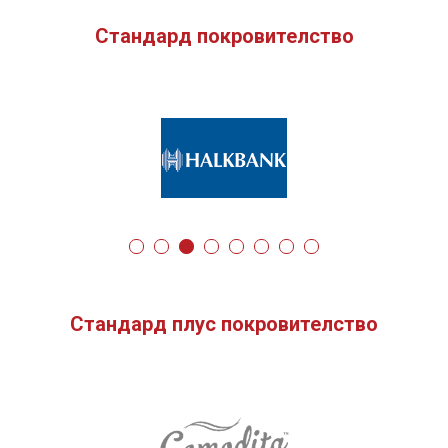
Стандард покровителство
Стандард плус покровителство