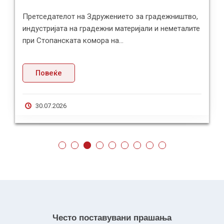
Претседателот на Здружението за градежништво,
индустријата на градежни материјали и неметалите
при Стопанската комора на...
Повеќе
30.07.2026
Често поставувани прашања