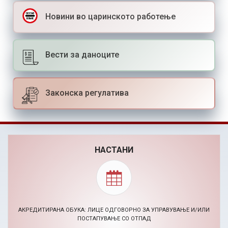
Новини во царинското работење
Вести за даноците
Законска регулатива
НАСТАНИ
BIZHACK AI МАРКЕТИНГ ХАКАТОН (24-26.11.2026)
30.09.2026, Повик