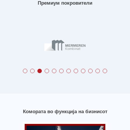
Премиум покровители
Комората во функција на бизнисот