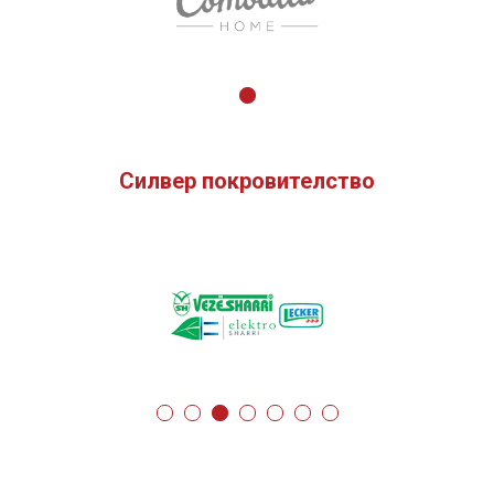
Силвер покровителство