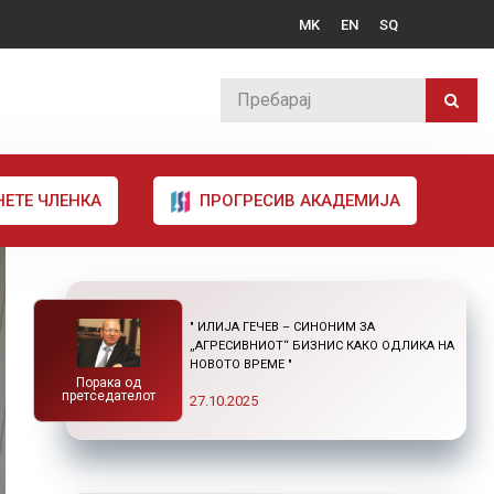
MK
EN
SQ
НЕТЕ ЧЛЕНКА
ПРОГРЕСИВ АКАДЕМИЈА
" ИЛИЈА ГЕЧЕВ – СИНОНИМ ЗА
„АГРЕСИВНИОТ“ БИЗНИС КАКО ОДЛИКА НА
НОВОТО ВРЕМЕ "
Порака од
претседателот
27.10.2025