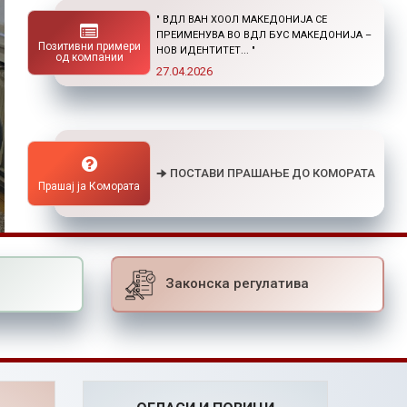
" НОВ ПОВИК ОД ОКТА: СТИПЕНДИИ ЗА
ПОСТДИПЛОМСКИ СТУДИИ ДОМА И ВО
Позитивни примери
СТРАНСТВО "
од компании
01.04.2026
🠊 ПОСТАВИ ПРАШАЊЕ ДО КОМОРАТА
Прашај ја Комората
Законска регулатива