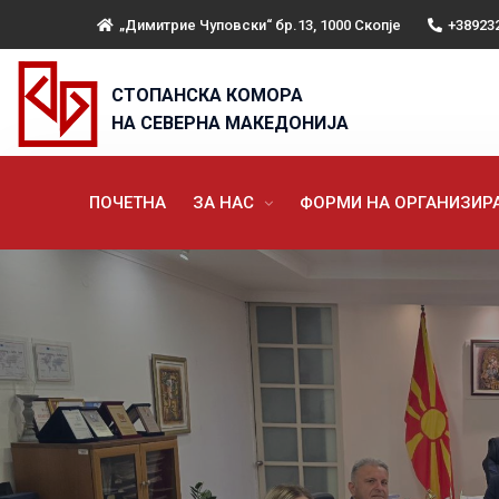
„Димитрие Чуповски“ бр.13, 1000 Скопје
+38923
СТОПАНСКА КОМОРА
НА СЕВЕРНА МАКЕДОНИЈА
ПОЧЕТНА
ЗА НАС
ФОРМИ НА ОРГАНИЗИ