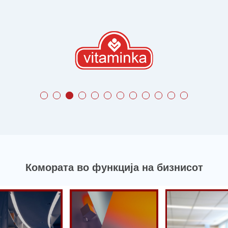
Комората во функција на бизнисот