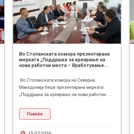
Во Стопанската комора презентирана
мерката „Поддршка за креирање на
нови работни места – Вработување...
Во Стопанската комора на Северна
Македонија беше презентирана мерката
„Поддршка за креирање на нови работни ...
Повеќе
15.07.2026