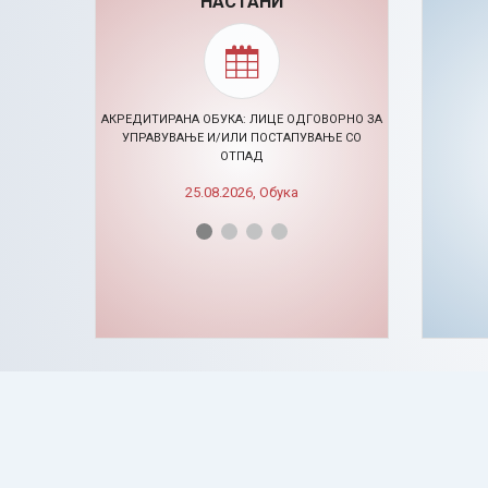
НАСТАНИ
АКРЕДИТИРАНА ОБУКА: ЛИЦЕ ОДГОВОРНО ЗА
УПРАВУВАЊЕ И/ИЛИ ПОСТАПУВАЊЕ СО
ОТПАД
🠊 ЦЕ
25.08.2026, Обука