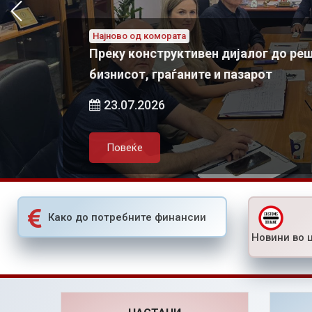
Најново од комората
„Chamber talks“ 
Најново од комората
Азески: За одржлив локален економски развој потребно е
Преку конструктивен дијалог до ре
активно партнерство меѓу државата, локалната самоуправа и приватниот сектор
бизнисот, граѓаните и пазарот
05.08.2026
23.07.2026
Повеќе
Повеќе
Како до потребните финансии
Новини во 