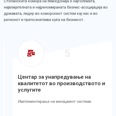
Стопанската комора на Македонија е најголемата,
највлијателната и најреномираната бизнис-асоцијација во
државата, лидер во коморскиот систем кај нас и во
регионот и препознатлива куќа на бизнисот…
5
Центар за унапредување на
квалитетот во производството и
услугите
Имплементирање на менаџмент системи