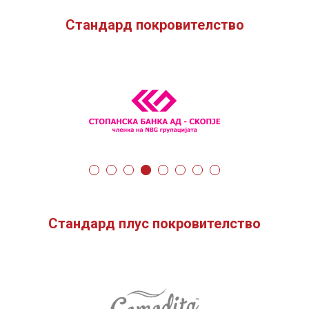
Стандард покровителство
Стандард плус покровителство