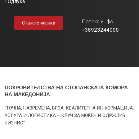
Одлука
Повеќе инфо
Станете членка
+38923244000
ПОКРОВИТЕЛСТВА НА СТОПАНСКАТА КОМОРА
НА МАКЕДОНИЈА
"ТОЧНА, НАВРЕМЕНА, БРЗА, КВАЛИТЕТНА ИНФОРМАЦИЈА,
УСЛУГА И ЛОГИСТИКА – КЛУЧ ЗА МОЌЕН И ОДРЖЛИВ
БИЗНИС"