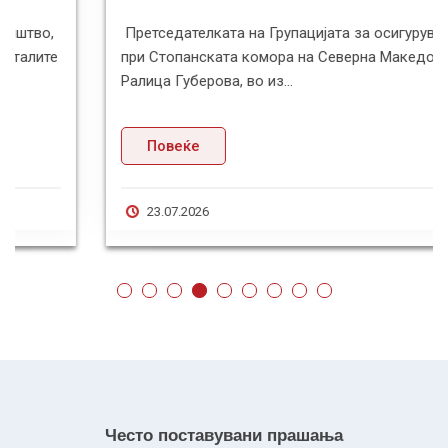
Претседателката на Групацијата за осигурување
при Стопанската комора на Северна Македонија,
Ралица Губерова, во из...
Повеќе
23.07.2026
Често поставувани прашања