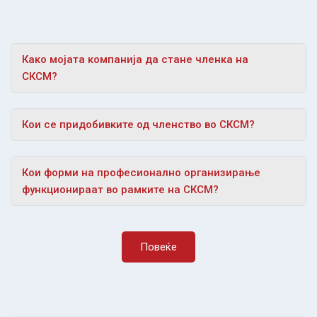
Како мојата компанија да стане членка на
СКСМ?
Кои се придобивките од членство во СКСМ?
Кои форми на професионално организирање
функционираат во рамките на СКСМ?
Повеќе