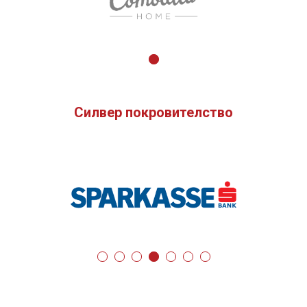
Силвер покровителство