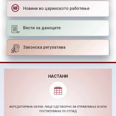
Новини во царинското работење
Вести за даноците
Законска регулатива
НАСТАНИ
BIZHACK AI МАРКЕТИНГ ХАКАТОН (24-26.11.2026)
30.09.2026, Повик