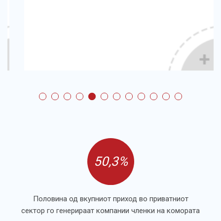
50,3%
Половина од вкупниот приход во приватниот
сектор го генерираат компании членки на комората