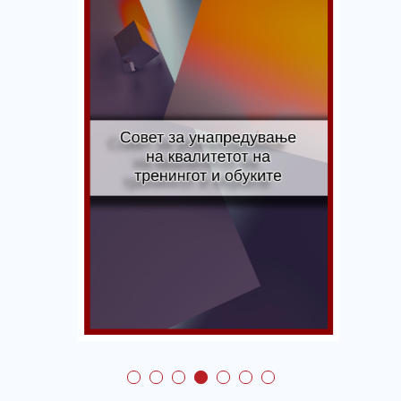
Совет за
унапредување на
квалитетот на
тренингот и обуките