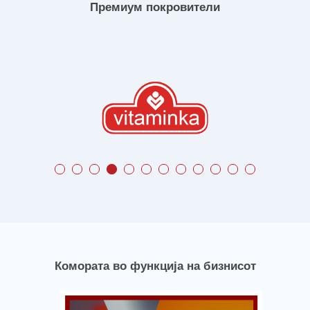
Премиум покровители
Комората во функција на бизнисот