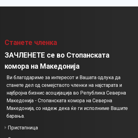
Станете членка
ЗАЧЛЕНЕТЕ се во Стопанската
комора на Македонија
Ви благодариме за интересот и Вашата одлука да
станете дел од семејството членки на најстарата и
најбројна бизнис асоцијација во Република Северна
Македонија - Стопанската комора на Северна
Македонија, со надеж дека ќе ги исполниме Вашите
барања.
Пристапница