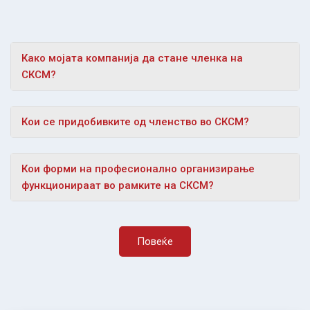
Како мојата компанија да стане членка на
СКСМ?
Кои се придобивките од членство во СКСМ?
Кои форми на професионално организирање
функционираат во рамките на СКСМ?
Повеќе