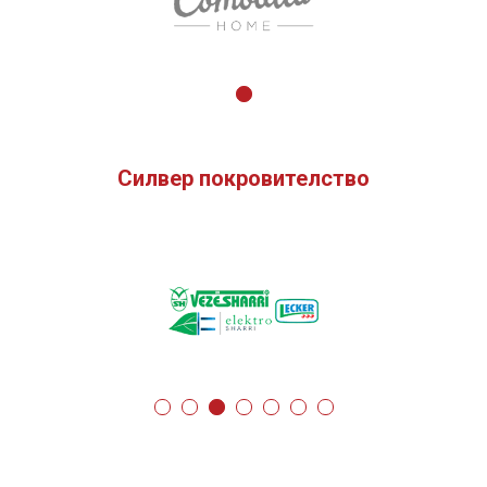
Силвер покровителство