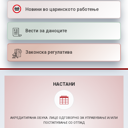
Новини во царинското работење
Вести за даноците
Законска регулатива
НАСТАНИ
АКРЕДИТИРАНА ОБУКА: ЛИЦЕ ОДГОВОРНО ЗА УПРАВУВАЊЕ И/ИЛИ
ПОСТАПУВАЊЕ СО ОТПАД