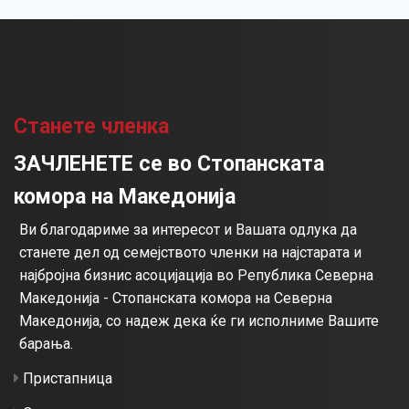
Станете членка
ЗАЧЛЕНЕТЕ се во Стопанската
комора на Македонија
Ви благодариме за интересот и Вашата одлука да
станете дел од семејството членки на најстарата и
најбројна бизнис асоцијација во Република Северна
Македонија - Стопанската комора на Северна
Македонија, со надеж дека ќе ги исполниме Вашите
барања.
Пристапница