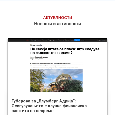
АКТУЕЛНОСТИ
Новости и активности
Губерова за „Блумберг Адрија“:
Осигурувањето е клучна финансиска
заштита по невреме