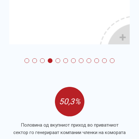
50,3%
Половина од вкупниот приход во приватниот
сектор го генерираат компании членки на комората