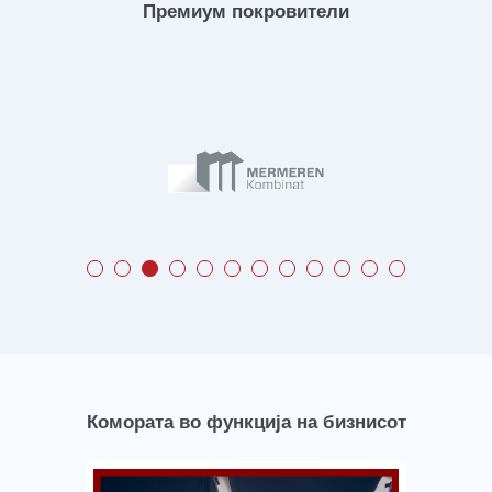
Премиум покровители
Комората во функција на бизнисот