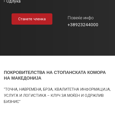
Одлука
Повеќе инфо
Станете членка
+38923244000
ПОКРОВИТЕЛСТВА НА СТОПАНСКАТА КОМОРА
НА МАКЕДОНИЈА
"ТОЧНА, НАВРЕМЕНА, БРЗА, КВАЛИТЕТНА ИНФОРМАЦИЈА,
УСЛУГА И ЛОГИСТИКА – КЛУЧ ЗА МОЌЕН И ОДРЖЛИВ
БИЗНИС"