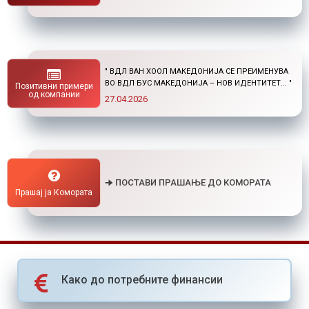
" НОВ ПОВИК ОД ОКТА: СТИПЕНДИИ ЗА
ПОСТДИПЛОМСКИ СТУДИИ ДОМА И ВО
Позитивни примери
СТРАНСТВО "
од компании
01.04.2026
🠊 ПОСТАВИ ПРАШАЊЕ ДО КОМОРАТА
Прашај ја Комората
Како до потребните финансии