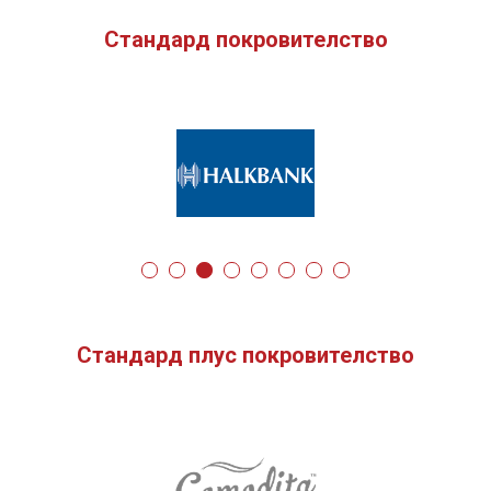
Стандард покровителство
Стандард плус покровителство