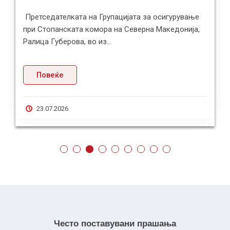
Претседателката на Групацијата за осигурување
при Стопанската комора на Северна Македонија,
Ралица Губерова, во из...
Повеќе
23.07.2026
Често поставувани прашања