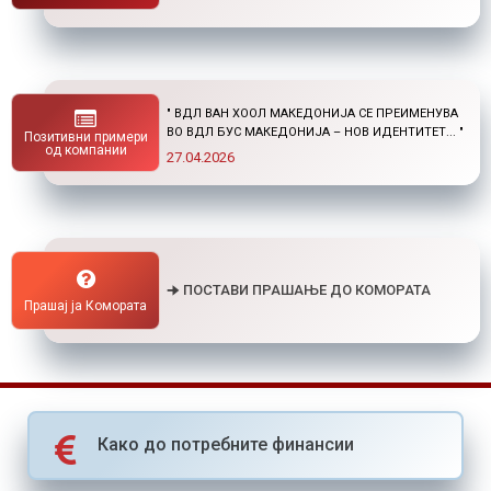
" НОВ ПОВИК ОД ОКТА: СТИПЕНДИИ ЗА
ПОСТДИПЛОМСКИ СТУДИИ ДОМА И ВО
Позитивни примери
СТРАНСТВО "
од компании
01.04.2026
🠊 ПОСТАВИ ПРАШАЊЕ ДО КОМОРАТА
Прашај ја Комората
Како до потребните финансии