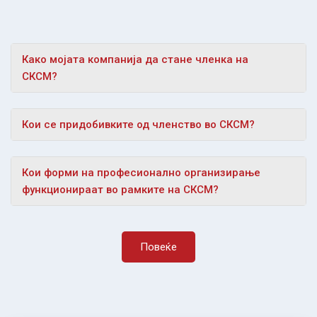
Како мојата компанија да стане членка на
СКСМ?
Кои се придобивките од членство во СКСМ?
Кои форми на професионално организирање
функционираат во рамките на СКСМ?
Повеќе