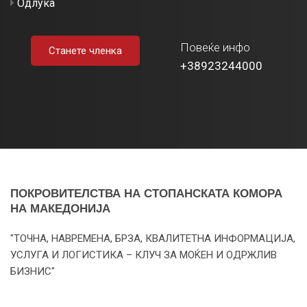
Одлука
Повеќе инфо
Станете членка
+38923244000
ПОКРОВИТЕЛСТВА НА СТОПАНСКАТА КОМОРА
НА МАКЕДОНИЈА
"ТОЧНА, НАВРЕМЕНА, БРЗА, КВАЛИТЕТНА ИНФОРМАЦИЈА,
УСЛУГА И ЛОГИСТИКА – КЛУЧ ЗА МОЌЕН И ОДРЖЛИВ
БИЗНИС"