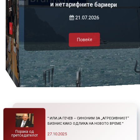
и нетарифните бариери
23.07.2026
Повеќе
Повеќе
21.07.2026
Повеќе
Повеќе
" ИЛИЈА ГЕЧЕВ – СИНОНИМ ЗА „АГРЕСИВНИОТ“
БИЗНИС КАКО ОДЛИКА НА НОВОТО ВРЕМЕ "
Порака од
27.10.2025
претседателот