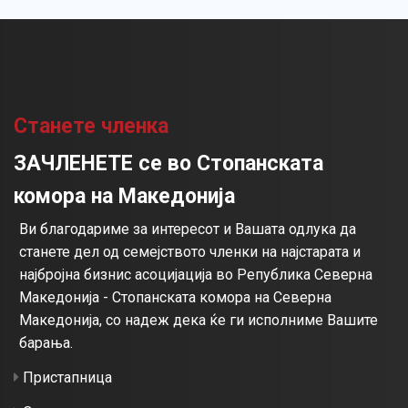
Станете членка
ЗАЧЛЕНЕТЕ се во Стопанската
комора на Македонија
Ви благодариме за интересот и Вашата одлука да
станете дел од семејството членки на најстарата и
најбројна бизнис асоцијација во Република Северна
Македонија - Стопанската комора на Северна
Македонија, со надеж дека ќе ги исполниме Вашите
барања.
Пристапница