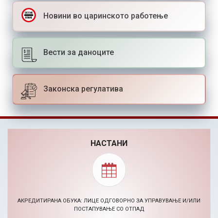
Новини во царинското работење
Вести за даноците
Законска регулатива
НАСТАНИ
BIZHACK AI МАРКЕТИНГ ХАКАТОН (24-26.11.2026)
30.09.2026, Повик