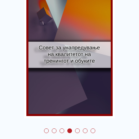
Совет за
унапредување на
квалитетот на
тренингот и обуките