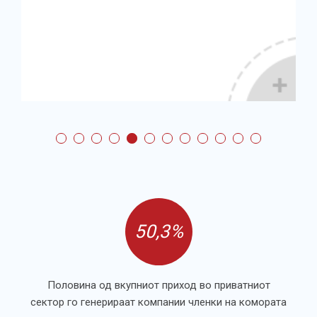
50,3%
Половина од вкупниот приход во приватниот
сектор го генерираат компании членки на комората