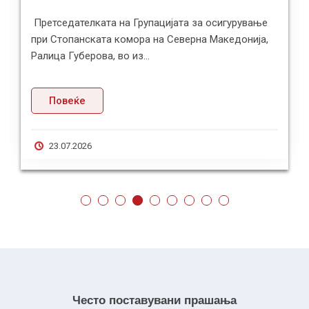
Претседателката на Групацијата за осигурување
при Стопанската комора на Северна Македонија,
Ралица Губерова, во из...
Повеќе
23.07.2026
Често поставувани прашања