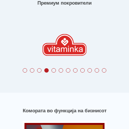
Премиум покровители
Комората во функција на бизнисот