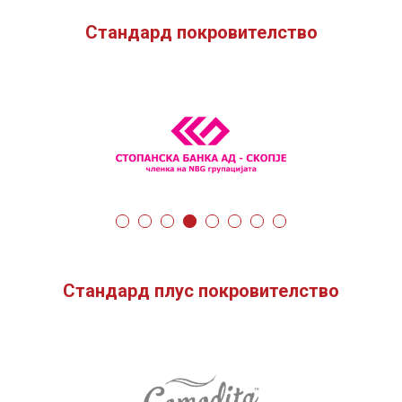
Стандард покровителство
Стандард плус покровителство