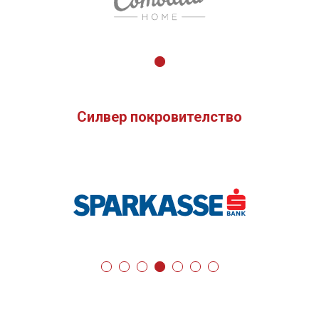
Силвер покровителство