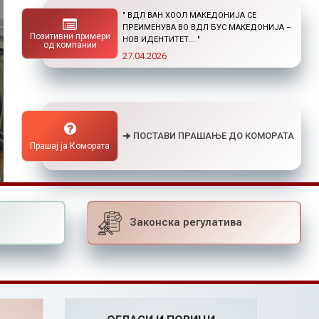
" НОВ ПОВИК ОД ОКТА: СТИПЕНДИИ ЗА
ПОСТДИПЛОМСКИ СТУДИИ ДОМА И ВО
Позитивни примери
СТРАНСТВО "
од компании
01.04.2026
🠊 ПОСТАВИ ПРАШАЊЕ ДО КОМОРАТА
Прашај ја Комората
Законска регулатива