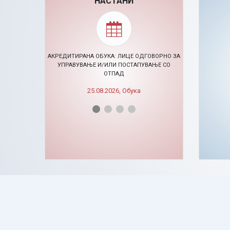
НАСТАНИ
АКРЕДИТИРАНА ОБУКА: ЛИЦЕ ОДГОВОРНО ЗА
УПРАВУВАЊЕ И/ИЛИ ПОСТАПУВАЊЕ СО
ОТПАД
🠊 ЦЕ
25.08.2026, Обука