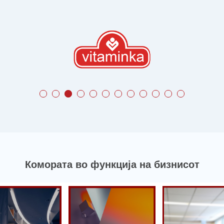
Комората во функција на бизнисот