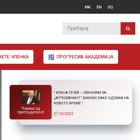
MK
EN
SQ
НЕТЕ ЧЛЕНКА
ПРОГРЕСИВ АКАДЕМИЈА
" ИЛИЈА ГЕЧЕВ – СИНОНИМ ЗА
„АГРЕСИВНИОТ“ БИЗНИС КАКО ОДЛИКА НА
НОВОТО ВРЕМЕ "
Порака од
претседателот
27.10.2025