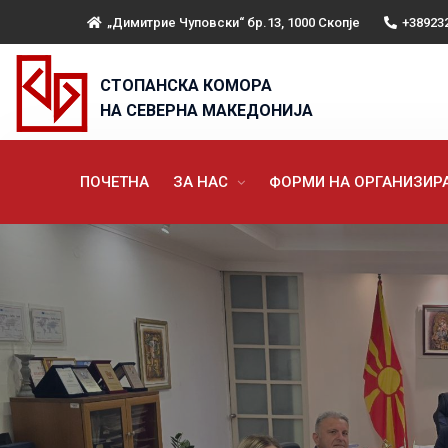
„Димитрие Чуповски“ бр.13, 1000 Скопје
+38923
СТОПАНСКА КОМОРА
НА СЕВЕРНА МАКЕДОНИЈА
ПОЧЕТНА
ЗА НАС
ФОРМИ НА ОРГАНИЗИ