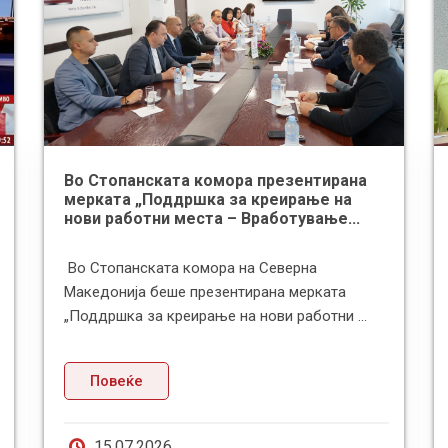
Во Стопанската комора презентирана
мерката „Поддршка за креирање на
нови работни места – Вработување...
Во Стопанската комора на Северна
Македонија беше презентирана мерката
„Поддршка за креирање на нови работни ...
Повеќе
15.07.2026