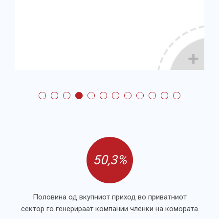
50,3%
Половина од вкупниот приход во приватниот
сектор го генерираат компании членки на комората