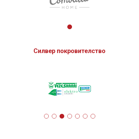
Силвер покровителство