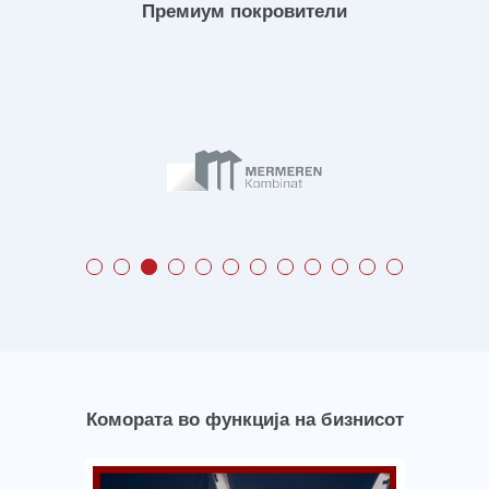
Премиум покровители
Комората во функција на бизнисот