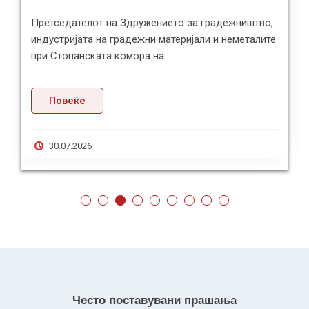
Претседателот на Здружението за градежништво,
индустријата на градежни материјали и неметалите
при Стопанската комора на...
Повеќе
30.07.2026
Често поставувани прашања