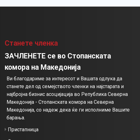
Станете членка
ЗАЧЛЕНЕТЕ се во Стопанската
комора на Македонија
Ви благодариме за интересот и Вашата одлука да
станете дел од семејството членки на најстарата и
најбројна бизнис асоцијација во Република Северна
Македонија - Стопанската комора на Северна
Македонија, со надеж дека ќе ги исполниме Вашите
барања.
Пристапница