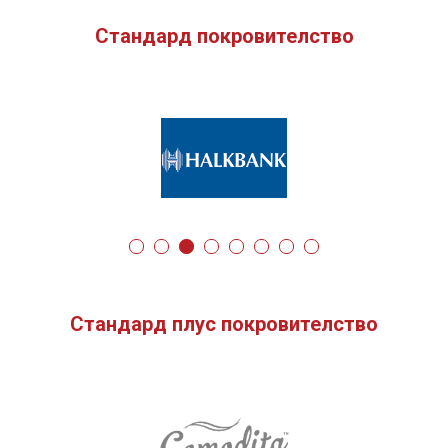
Стандард покровителство
Стандард плус покровителство