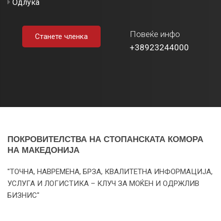
Одлука
Повеќе инфо
Станете членка
+38923244000
ПОКРОВИТЕЛСТВА НА СТОПАНСКАТА КОМОРА
НА МАКЕДОНИЈА
"ТОЧНА, НАВРЕМЕНА, БРЗА, КВАЛИТЕТНА ИНФОРМАЦИЈА,
УСЛУГА И ЛОГИСТИКА – КЛУЧ ЗА МОЌЕН И ОДРЖЛИВ
БИЗНИС"