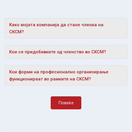
Како мојата компанија да стане членка на
СКСМ?
Кои се придобивките од членство во СКСМ?
Кои форми на професионално организирање
функционираат во рамките на СКСМ?
Повеќе