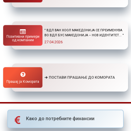
" НОВ ПОВИК ОД ОКТА: СТИПЕНДИИ ЗА
ПОСТДИПЛОМСКИ СТУДИИ ДОМА И ВО
Позитивни примери
СТРАНСТВО "
од компании
01.04.2026
🠊 ПОСТАВИ ПРАШАЊЕ ДО КОМОРАТА
Прашај ја Комората
Како до потребните финансии