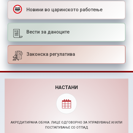
Новини во царинското работење
Вести за даноците
Законска регулатива
НАСТАНИ
АКРЕДИТИРАНА ОБУКА: ЛИЦЕ ОДГОВОРНО ЗА УПРАВУВАЊЕ И/ИЛИ
ПОСТАПУВАЊЕ СО ОТПАД