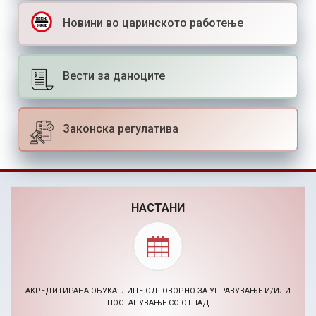
Новини во царинското работење
Вести за даноците
Законска регулатива
НАСТАНИ
АКРЕДИТИРАНА ОБУКА: ЛИЦЕ ОДГОВОРНО ЗА УПРАВУВАЊЕ И/ИЛИ
ПОСТАПУВАЊЕ СО ОТПАД