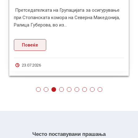
Претседателката на Групацијата за осигурување
при Стопанската комора на Северна Македонија,
Ралица Губерова, во из...
Повеќе
23.07.2026
Често поставувани прашања