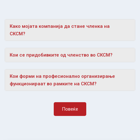
Како мојата компанија да стане членка на
СКСМ?
Кои се придобивките од членство во СКСМ?
Кои форми на професионално организирање
функционираат во рамките на СКСМ?
Повеќе