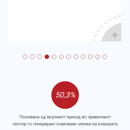
50,3%
Половина од вкупниот приход во приватниот
сектор го генерираат компании членки на комората