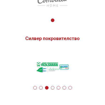
Силвер покровителство