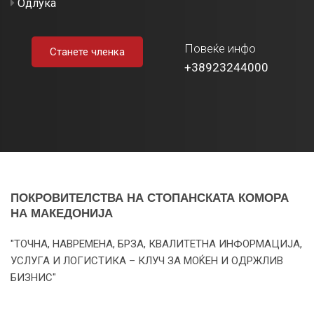
Одлука
Повеќе инфо
Станете членка
+38923244000
ПОКРОВИТЕЛСТВА НА СТОПАНСКАТА КОМОРА
НА МАКЕДОНИЈА
"ТОЧНА, НАВРЕМЕНА, БРЗА, КВАЛИТЕТНА ИНФОРМАЦИЈА,
УСЛУГА И ЛОГИСТИКА – КЛУЧ ЗА МОЌЕН И ОДРЖЛИВ
БИЗНИС"