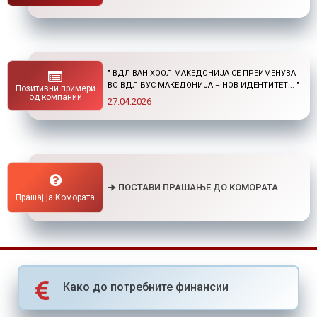
" НОВ ПОВИК ОД ОКТА: СТИПЕНДИИ ЗА
ПОСТДИПЛОМСКИ СТУДИИ ДОМА И ВО
Позитивни примери
СТРАНСТВО "
од компании
01.04.2026
🠊 ПОСТАВИ ПРАШАЊЕ ДО КОМОРАТА
Прашај ја Комората
Како до потребните финансии