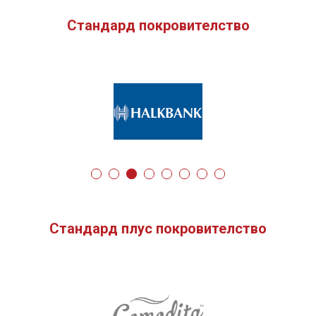
Стандард покровителство
Стандард плус покровителство