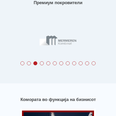
Премиум покровители
Комората во функција на бизнисот