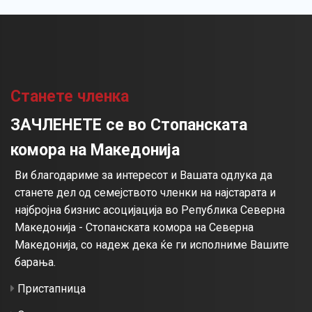
Станете членка
ЗАЧЛЕНЕТЕ се во Стопанската
комора на Македонија
Ви благодариме за интересот и Вашата одлука да
станете дел од семејството членки на најстарата и
најбројна бизнис асоцијација во Република Северна
Македонија - Стопанската комора на Северна
Македонија, со надеж дека ќе ги исполниме Вашите
барања.
Пристапница