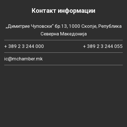
Контакт информации
„Димитрие Чуповски“ бр.13, 1000 Скопје, Република
Северна Македонија
+ 389 2 3 244 000
+ 389 2 3 244 055
ic@mchamber.mk