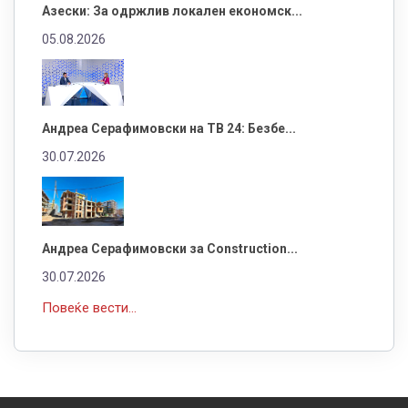
Азески: За одржлив локален економск...
05.08.2026
Андреа Серафимовски на ТВ 24: Безбе...
30.07.2026
Андреа Серафимовски за Construction...
30.07.2026
Повеќе вести...