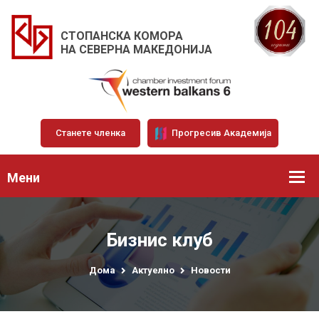
СТОПАНСКА КОМОРА
НА СЕВЕРНА МАКЕДОНИЈА
Станете членка
Прогресив Академија
Мени
Бизнис клуб
Дома
Актуелно
Новости