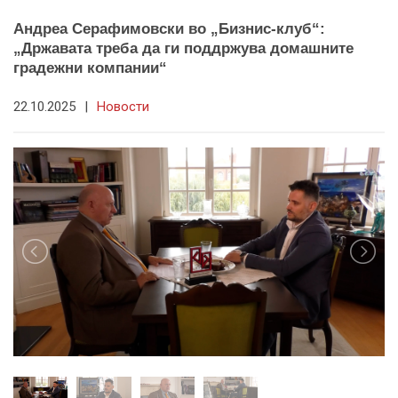
Андреа Серафимовски во „Бизнис-клуб“:
„Државата треба да ги поддржува домашните
градежни компании“
22.10.2025
|
Новости