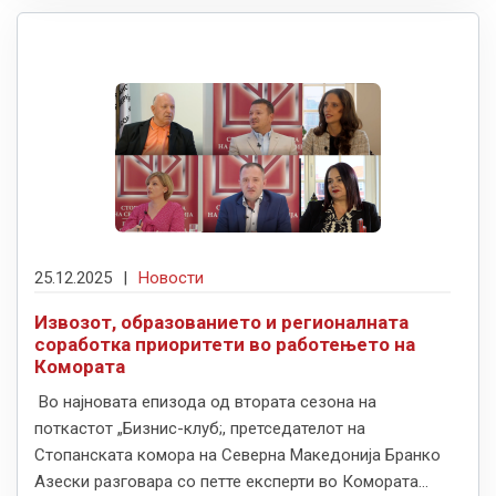
25.12.2025
|
Новости
Извозот, образованието и регионалната
соработка приоритети во работењето на
Комората
Во најновата епизода од втората сезона на
поткастот „Бизнис-клуб;, претседателот на
Стопанската комора на Северна Македонија Бранко
Азески разговара со петте експерти во Комората...