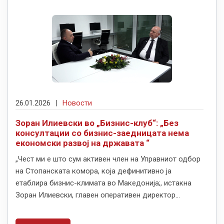
26.01.2026
|
Новости
Зоран Илиевски во „Бизнис-клуб“: „Без
консултации со бизнис-заедницата нема
економски развој на државата “
„Чест ми е што сум активен член на Управниот одбор
на Стопанската комора, која дефинитивно ја
етаблира бизнис-климата во Македонија;, истакна
Зоран Илиевски, главен оперативен директор...