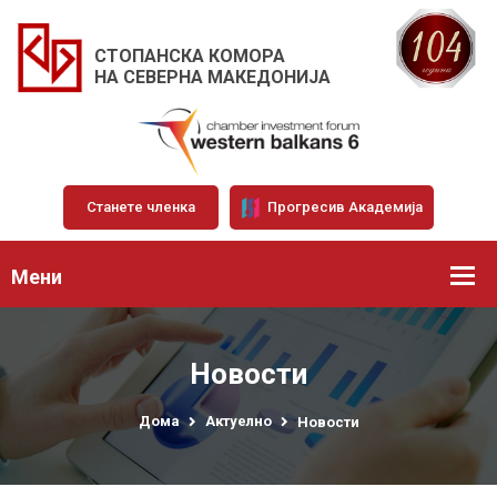
СТОПАНСКА КОМОРА
НА СЕВЕРНА МАКЕДОНИЈА
Станете членка
Прогресив Академија
Мени
Новости
Дома
Актуелно
Новости