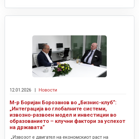
12.01.2026
|
Новости
М-р Боријан Борозанов во „Бизнис-клуб“:
„Интеграција во глобалните системи,
извозно-развоен модел и инвестиции во
образованието – клучни фактори за успехот
на државата“
„Извозот е двигател на економскиот раст на