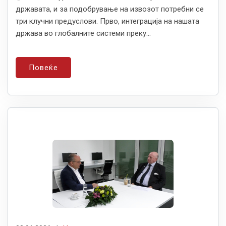
државата, и за подобрување на извозот потребни се
три клучни предуслови. Прво, интеграција на нашата
држава во глобалните системи преку...
Повеќе