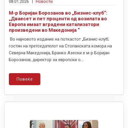
08.01.2026
|
Новости
М-р Боријан Борозанов во „Бизнис-клуб“:
„Дваесет и пет проценти од возилата во
Европа имаат вградени катализатори
произведени во Македонија “
Во најновото издание на поткастот „Бизнис-клуб;
гостин на претседателот на Стопанската комора на
Северна Македонија, Бранко Азески е м-р Боријан
Борозанов, директор за европски о...
Повеќе