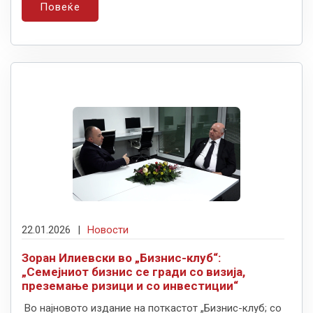
Повеќе
22.01.2026
|
Новости
Зоран Илиевски во „Бизнис-клуб“:
„Семејниот бизнис се гради со визија,
преземање ризици и со инвестиции“
Во најновото издание на поткастот „Бизнис-клуб; со