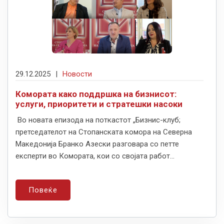
29.12.2025
|
Новости
Комората како поддршка на бизнисот:
услуги, приоритети и стратешки насоки
Во новата епизода на поткастот „Бизнис-клуб;
претседателот на Стопанската комора на Северна
Македонија Бранко Азески разговара со петте
експерти во Комората, кои со својата работ...
Повеќе