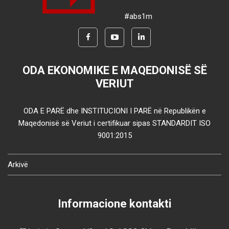
#abs1m
ODA EKONOMIKE E MAQEDONISË SË
VERIUT
ODA E PARË dhe INSTITUCIONI I PARË në Republikën e
Maqedonisë së Veriut i certifikuar sipas STANDARDIT ISO
9001:2015
Arkivë
Informacione kontakti