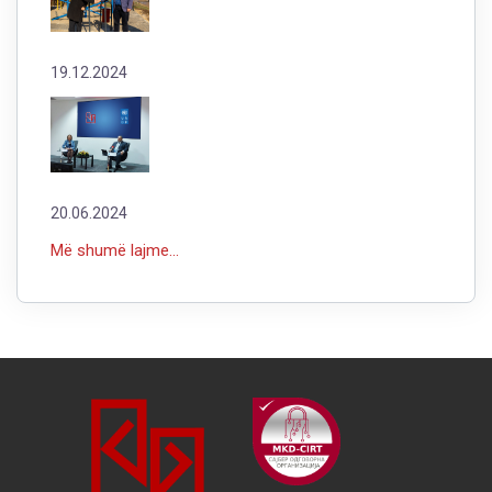
19.12.2024
20.06.2024
Më shumë lajme...