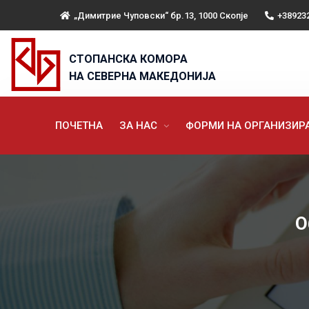
„Димитрие Чуповски“ бр.13, 1000 Скопје
+38923
СТОПАНСКА КОМОРА
НА СЕВЕРНА МАКЕДОНИЈА
ПОЧЕТНА
ЗА НАС
ФОРМИ НА ОРГАНИЗИ
О