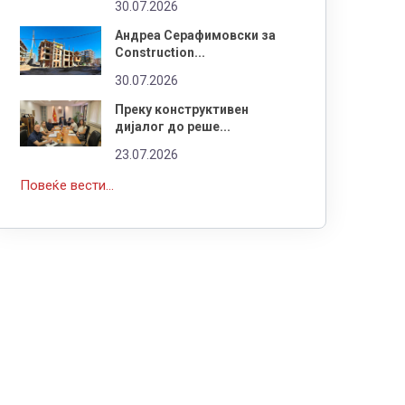
30.07.2026
Андреа Серафимовски за
Construction...
30.07.2026
Преку конструктивен
дијалог до реше...
23.07.2026
Повеќе вести...