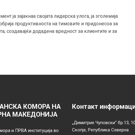
нт ја зајакнаа својата лидерска улога, ја зголемија
обрија продуктивноста на тимовите и придонесоа за
а, создавајќи додадена вредност за клиентите и за
АНСКА КОМОРА НА
Контакт информац
РНА МАКЕДОНИЈА
„Димитрие Чуповски“ бр.13, 1
Скопје, Република Северна
мора и ПРВА институција во