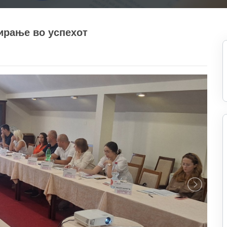
ирање во успехот