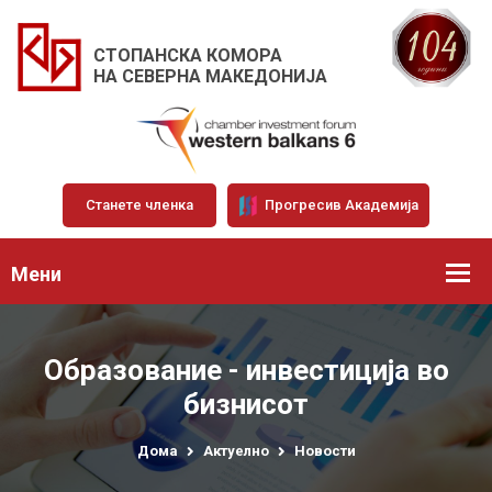
СТОПАНСКА КОМОРА
НА СЕВЕРНА МАКЕДОНИЈА
Станете членка
Прогресив Академија
Мени
Образование - инвестиција во
бизнисот
Дома
Актуелно
Новости