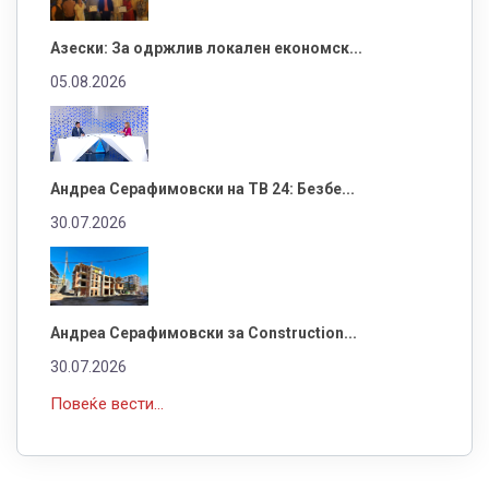
Азески: За одржлив локален економск...
05.08.2026
Андреа Серафимовски на ТВ 24: Безбе...
30.07.2026
Андреа Серафимовски за Construction...
30.07.2026
Повеќе вести...