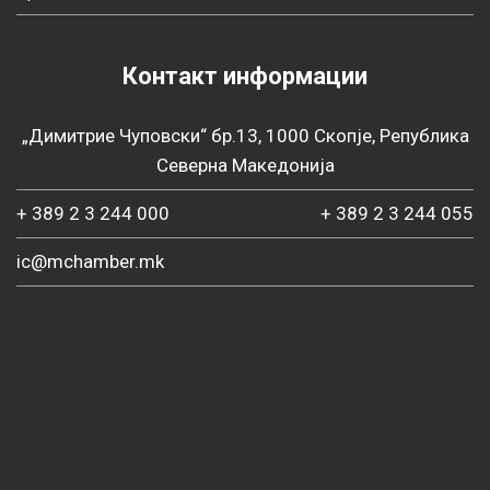
Контакт информации
„Димитрие Чуповски“ бр.13, 1000 Скопје, Република
Северна Македонија
+ 389 2 3 244 000
+ 389 2 3 244 055
ic@mchamber.mk