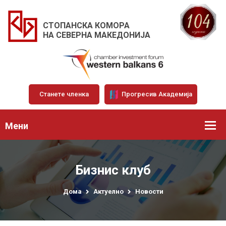
СТОПАНСКА КОМОРА
НА СЕВЕРНА МАКЕДОНИЈА
Станете членка
Прогресив Академија
Мени
Бизнис клуб
Дома
Актуелно
Новости