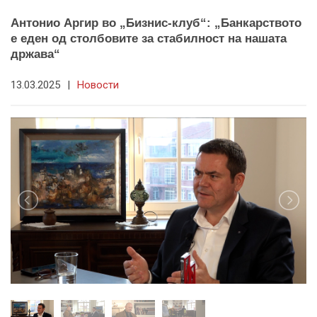
Антонио Аргир во „Бизнис-клуб“: „Банкарството
е еден од столбовите за стабилност на нашата
држава“
13.03.2025
|
Новости