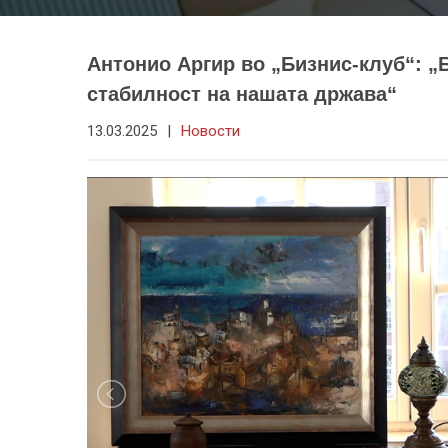
Антонио Аргир во „Бизнис-клуб“: „
стабилност на нашата држава“
13.03.2025
|
Новости