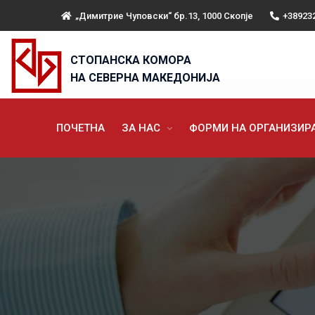
„Димитрие Чуповски“ бр.13, 1000 Скопје
+38923
СТОПАНСКА КОМОРА
НА СЕВЕРНА МАКЕДОНИЈА
ПОЧЕТНА
ЗА НАС
ФОРМИ НА ОРГАНИЗИ