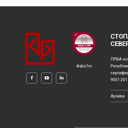
СТОП
СЕВЕ
ПРВА ко
#abs1m
Републи
сертифи
9001:201
Архива