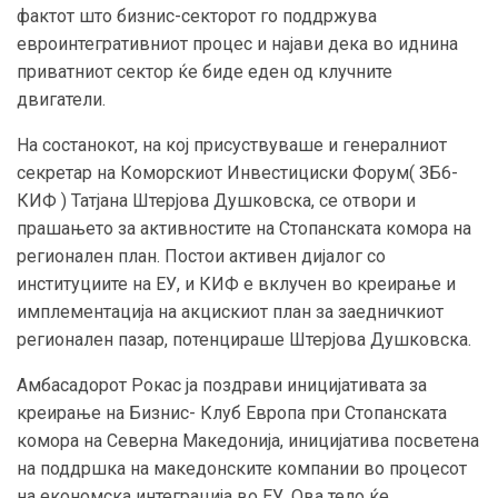
фактот што бизнис-секторот го поддржува
евроинтегративниот процес и најави дека во иднина
приватниот сектор ќе биде еден од клучните
двигатели.
На состанокот, на кој присуствуваше и генералниот
секретар на Коморскиот Инвестициски Форум( ЗБ6-
КИФ ) Татјана Штерјова Душковска, се отвори и
прашањето за активностите на Стопанската комора на
регионален план. Постои активен дијалог со
институциите на ЕУ, и КИФ е вклучен во креирање и
имплементација на акцискиот план за заедничкиот
регионален пазар, потенцираше Штерјова Душковска.
Амбасадорот Рокас ја поздрави иницијативата за
креирање на Бизнис- Клуб Европа при Стопанската
комора на Северна Македонија, иницијатива посветена
на поддршка на македонските компании во процесот
на економска интеграција во ЕУ. Ова тело ќе