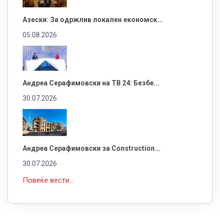
Азески: За одржлив локален економск...
05.08.2026
Андреа Серафимовски на ТВ 24: Безбе...
30.07.2026
Андреа Серафимовски за Construction...
30.07.2026
Повеќе вести...