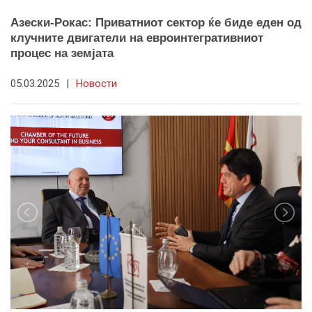
Азески-Рокас: Приватниот сектор ќе биде еден од
клучните двигатели на евроинтегративниот
процес на земјата
05.03.2025
|
Новости