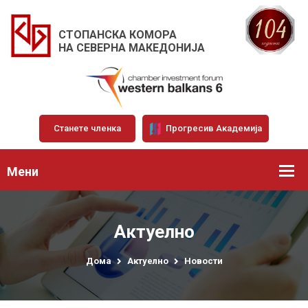
СТОПАНСКА КОМОРА
НА СЕВЕРНА МАКЕДОНИЈА
Станете членка
Прогресив Академија
Мени
Актуелно
Дома
Актуелно
Новости