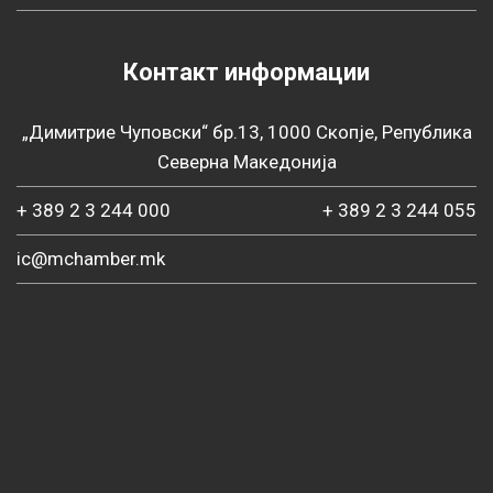
Контакт информации
„Димитрие Чуповски“ бр.13, 1000 Скопје, Република
Северна Македонија
+ 389 2 3 244 000
+ 389 2 3 244 055
ic@mchamber.mk