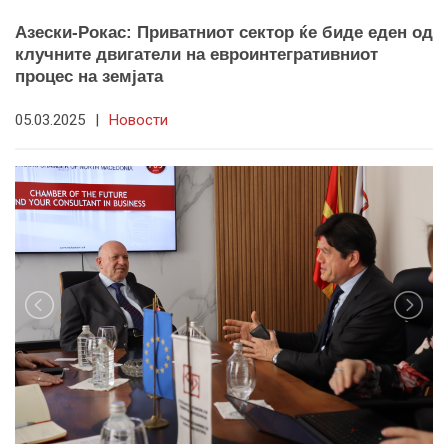
Азески-Рокас: Приватниот сектор ќе биде еден од
клучните двигатели на евроинтегративниот
процес на земјата
05.03.2025
|
Новости