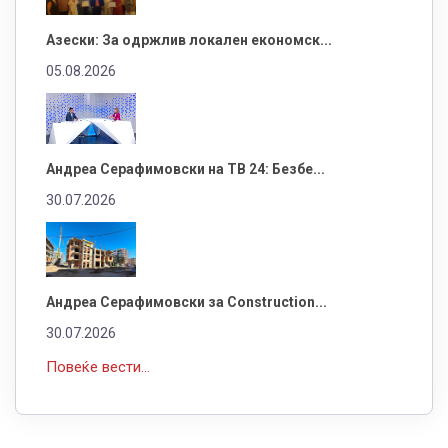
Азески: За одржлив локален економск...
05.08.2026
Андреа Серафимовски на ТВ 24: Безбе...
30.07.2026
Андреа Серафимовски за Construction...
30.07.2026
Повеќе вести...