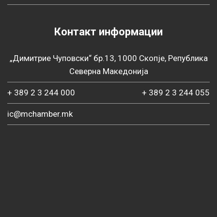
Контакт информации
„Димитрие Чуповски“ бр.13, 1000 Скопје, Република
Северна Македонија
+ 389 2 3 244 000
+ 389 2 3 244 055
ic@mchamber.mk