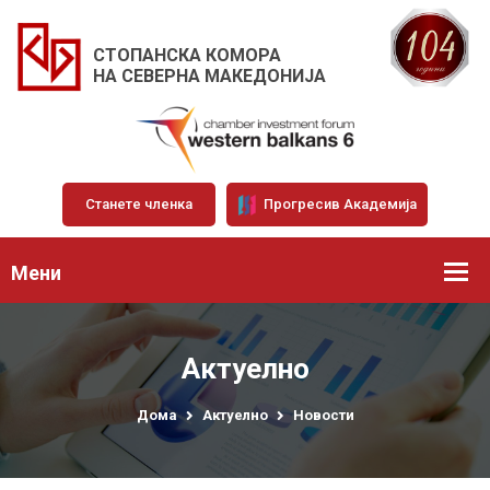
СТОПАНСКА КОМОРА
НА СЕВЕРНА МАКЕДОНИЈА
Станете членка
Прогресив Академија
Мени
Актуелно
Дома
Актуелно
Новости