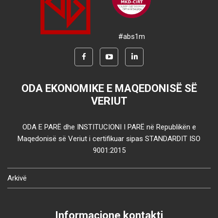
#abs1m
ODA EKONOMIKE E MAQEDONISË SË
VERIUT
ODA E PARË dhe INSTITUCIONI I PARË në Republikën e
Maqedonisë së Veriut i certifikuar sipas STANDARDIT ISO
9001:2015
Arkivë
Informacione kontakti