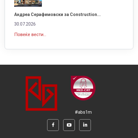
Андреа Серафимовски за Construction...
30.07.2026
Повеќе вести...
#abs1m