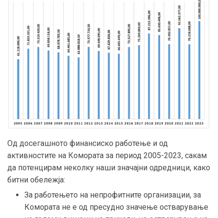
Од досегашното финансиско работење и од
активностите на Комората за период 2005-2023, сакам
да потенцирам неколку наши значајни одредници, како
битни обележја:
За работењето на непрофитните организации, за
Комората не е од пресудно значење остварување