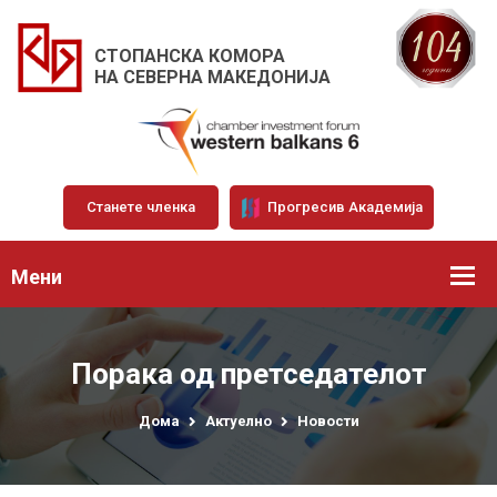
СТОПАНСКА КОМОРА
НА СЕВЕРНА МАКЕДОНИЈА
Станете членка
Прогресив Академија
Мени
Порака од претседателот
Дома
Актуелно
Новости