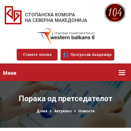
СТОПАНСКА КОМОРА
НА СЕВЕРНА МАКЕДОНИЈА
Станете членка
Прогресив Академија
Мени
Порака од претседателот
Дома
Актуелно
Новости