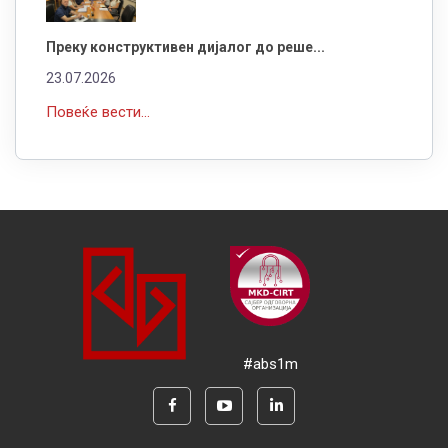
Преку конструктивен дијалог до реше...
23.07.2026
Повеќе вести...
#abs1m