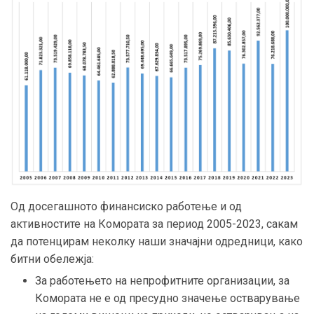
Од досегашното финансиско работење и од
активностите на Комората за период 2005-2023, сакам
да потенцирам неколку наши значајни одредници, како
битни обележја:
За работењето на непрофитните организации, за
Комората не е од пресудно значење остварување