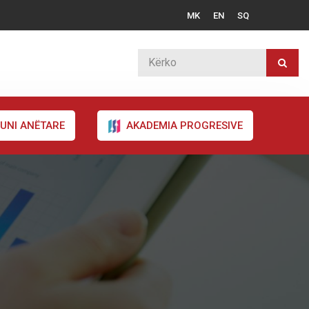
MK
EN
SQ
UNI ANËTARE
AKADEMIA PROGRESIVE