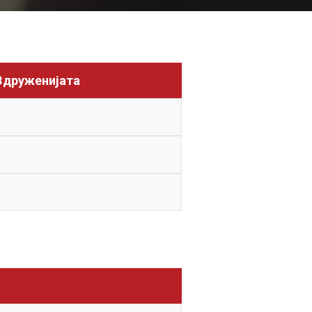
 Здруженијата