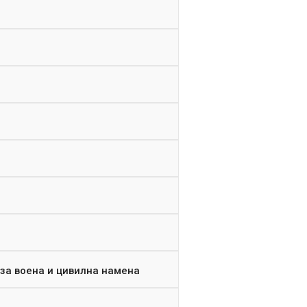
 за воена и цивилна намена