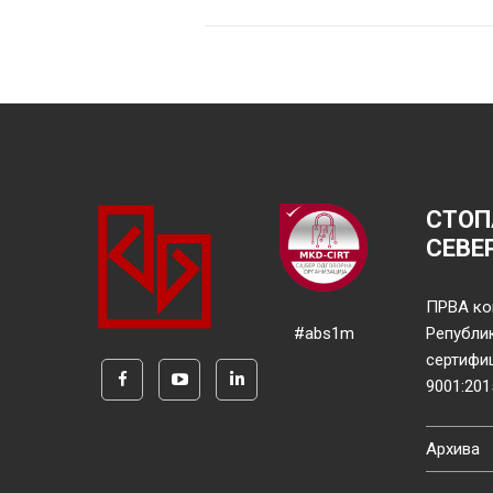
СТОП
СЕВЕ
ПРВА ко
#abs1m
Републи
сертифи
9001:201
Архива