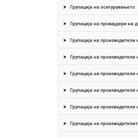
⮞
Групација на осигурувањето
⮞
Групација на провајдери на 
⮞
Групација на производители 
⮞
Групација на производители н
⮞
Групација на производители 
⮞
Групација на производители 
⮞
Групација на производители 
⮞
Групација на производителит