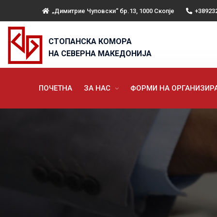
„Димитрие Чуповски“ бр.13, 1000 Скопје
+38923
СТОПАНСКА КОМОРА
НА СЕВЕРНА МАКЕДОНИЈА
ПОЧЕТНА
ЗА НАС
ФОРМИ НА ОРГАНИЗИ