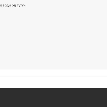
изводи од тутун