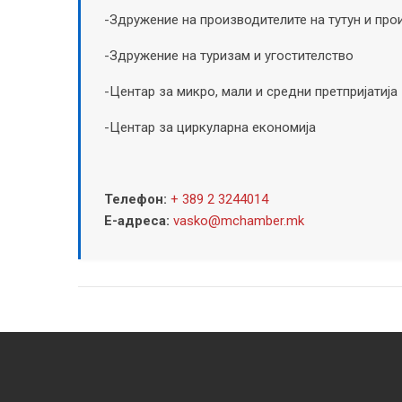
-Здружение на производителите на тутун и про
-Здружение на туризам и угостителство
-Центар за микро, мали и средни претпријатија
-Центар за циркуларна економија
Телефон:
+ 389 2 3244014
Е-адреса:
vasko@mchamber.mk