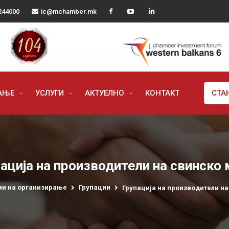
244000
ic@mchamber.mk
РАЊЕ
УСЛУГИ
АКТУЕЛНО
КОНТАКТ
СТА
ација на производители на свинско
и на организирање
Групации
Групација на производители на