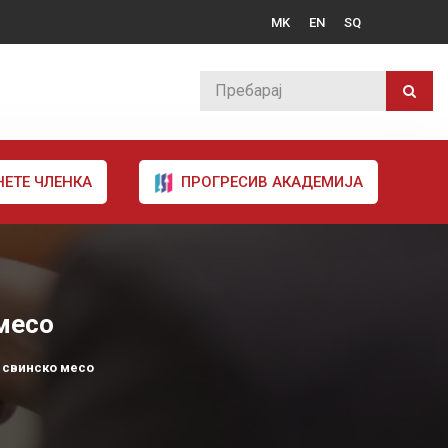
MK
EN
SQ
НЕТЕ ЧЛЕНКА
ПРОГРЕСИВ АКАДЕМИЈА
 месо
 свинско месо