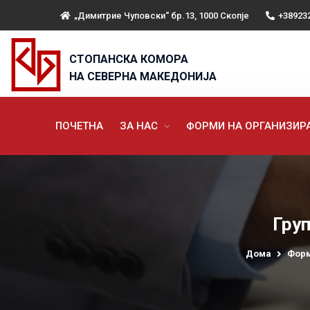
„Димитрие Чуповски“ бр.13, 1000 Скопје
+38923
СТОПАНСКА КОМОРА
НА СЕВЕРНА МАКЕДОНИЈА
ПОЧЕТНА
ЗА НАС
ФОРМИ НА ОРГАНИЗИ
Груп
Дома
Форм