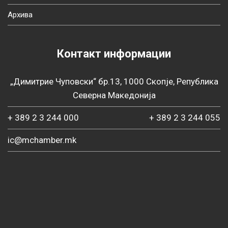
Архива
Контакт информации
„Димитрие Чуповски“ бр.13, 1000 Скопје, Република
Северна Македонија
+ 389 2 3 244 000
+ 389 2 3 244 055
ic@mchamber.mk