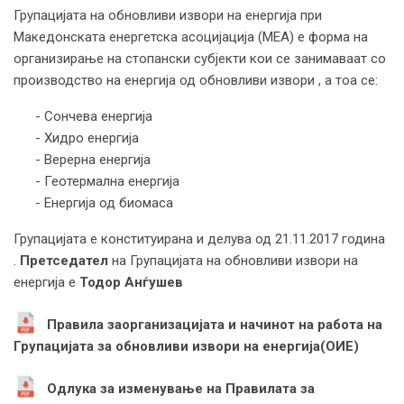
Групацијата на обновливи извори на енергија при
Македонската енергетска асоцијација (МЕА) е форма на
организирање на стопански субјекти кои се занимаваат со
производство на енергија од обновливи извори , а тоа се:
- Сончева енергија
- Хидро енергија
- Верерна енергија
- Геотермална енергија
- Енергија од биомаса
Групацијата е конституирана и делува од 21.11.2017 година
.
Претседател
на Групацијата на обновливи извори на
енергија е
Тодор Анѓушев
Правила заорганизацијата и начинот на работа на
Групацијата за обновливи извори на енергија(ОИЕ)
Одлука за изменување на Правилата за