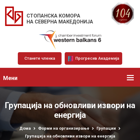
СТОПАНСКА КОМОРА
НА СЕВЕРНА МАКЕДОНИЈА
Станете членка
Прогресив Академија
Мени
Групација на обновливи извори на
енергија
Дома
Форми на организирање
Групации
Групација на обновливи извори на енергија