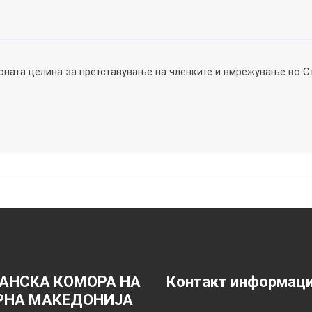
ната целина за претставување на членките и вмрежување во С
АНСКА КОМОРА НА
Контакт информац
РНА МАКЕДОНИЈА