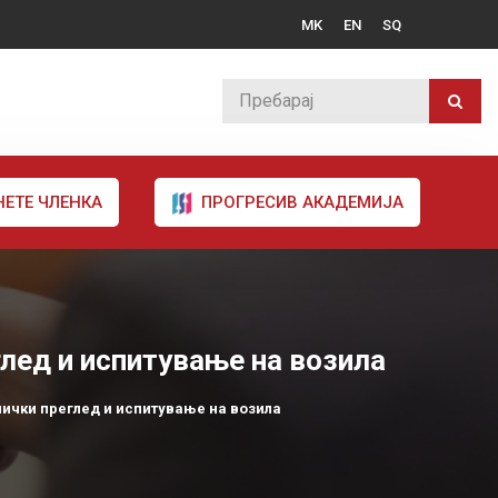
MK
EN
SQ
НЕТЕ ЧЛЕНКА
ПРОГРЕСИВ АКАДЕМИЈА
глед и испитување на возила
нички преглед и испитување на возила