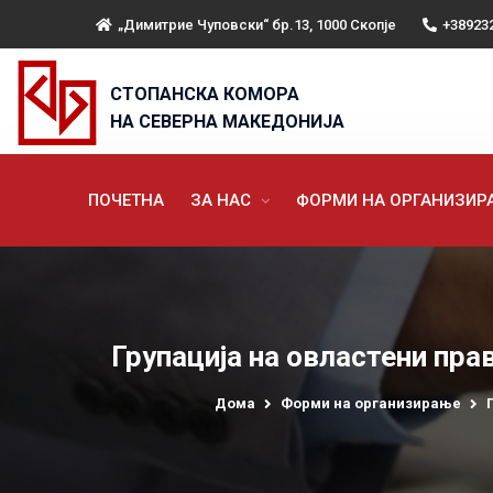
„Димитрие Чуповски“ бр.13, 1000 Скопје
+38923
СТОПАНСКА КОМОРА
НА СЕВЕРНА МАКЕДОНИЈА
ПОЧЕТНА
ЗА НАС
ФОРМИ НА ОРГАНИЗИ
Групација на овластени пра
Дома
Форми на организирање