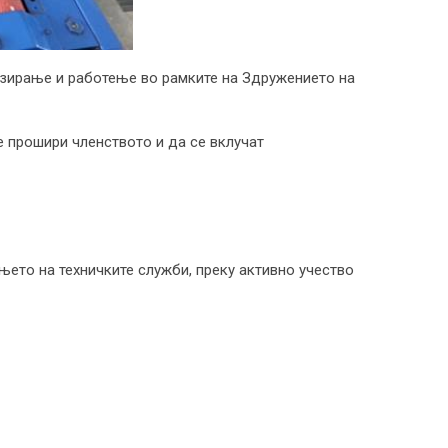
низирање и работење во рамките на Здружението на
се прошири членството и да се вклучат
њето на техничките служби, преку активно учество