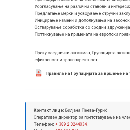
Усогласување на различни ставови и интереси;
Предлагање мерки и усвојување стручни заклу
Иницирање измени и дополнувања на законски
Остварување соработка со сродни здруженија 
Поттикнување на примената на европски прави
Преку заеднички ангажман, Групацијата активн
ефикасност и транспарентност.
Правила на Групацијата за вршење на
Контакт лице:
Билјана Пеева-Ѓуриќ
Оперативен директор за претставување на чле
Телефон:
+ 389 2 3244034
,