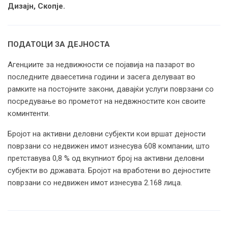
Дизајн, Скопје.
ПОДАТОЦИ ЗА ДЕЈНОСТА
Агенциите за недвижности се појавија на пазарот во
последните дваесетина години и засега делуваат во
рамките на постојните закони, давајќи услуги поврзани со
посредување во прометот на недвжностите кон своите
коминтенти.
Бројот на активни деловни субјекти кои вршат дејности
поврзани со недвижен имот изнесува 608 компании, што
претставува 0,8 % од вкупниот број на активни деловни
субјекти во државата. Бројот на вработени во дејностите
поврзани со недвижен имот изнесува 2.168 лица.