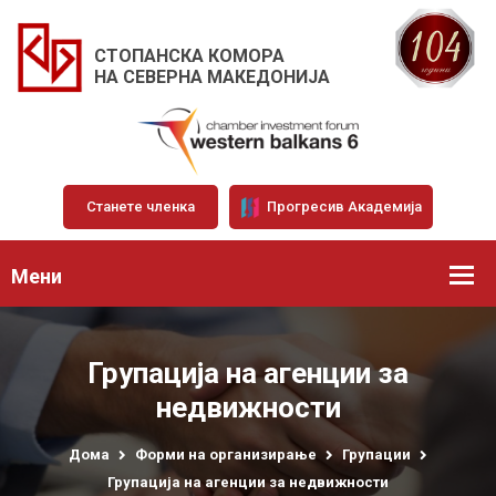
СТОПАНСКА КОМОРА
НА СЕВЕРНА МАКЕДОНИЈА
Станете членка
Прогресив Академија
Мени
Групација на агенции за
недвижности
Дома
Форми на организирање
Групации
Групација на агенции за недвижности