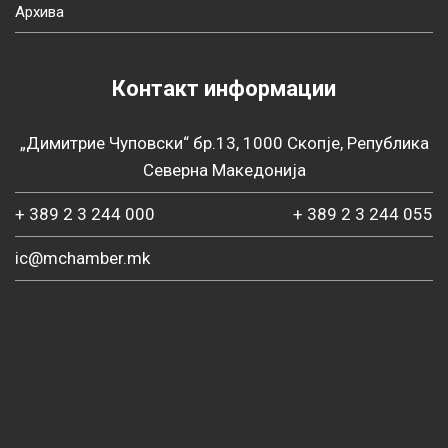
Архива
Контакт информации
„Димитрие Чуповски“ бр.13, 1000 Скопје, Република
Северна Македонија
+ 389 2 3 244 000
+ 389 2 3 244 055
ic@mchamber.mk