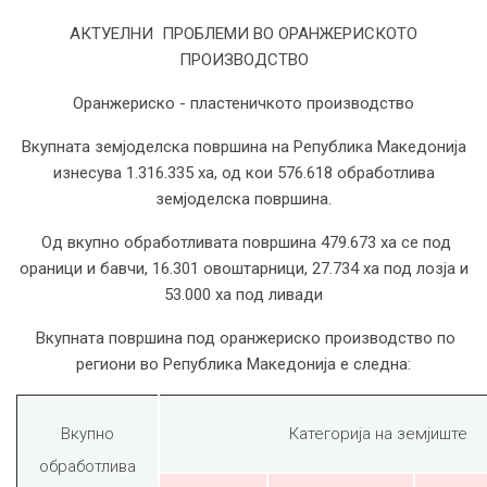
АКТУЕЛНИ ПРОБЛЕМИ ВО ОРАНЖЕРИСКОТО
ПРОИЗВОДСТВО
Оранжериско - пластеничкото производство
Вкупната земјоделска површина на Република Македонија
изнесува 1.316.335 ха, од кои 576.618 обработлива
земјоделска површина.
Од вкупно обработливата површина 479.673 ха се под
ораници и бавчи, 16.301 овоштарници, 27.734 ха под лозја и
53.000 ха под ливади
Вкупната површина под оранжериско производство по
региони во Република Македонија е следна:
Вкупно
Категорија на земјиште
обработлива