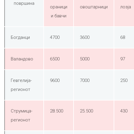
површина
ораници
овоштарници
лозја
и бавчи
Богданци
4700
3600
68
Валандово
6500
5000
97
Гевгелија-
9600
7000
250
регионот
Струмица-
28.500
25.500
430
регионот