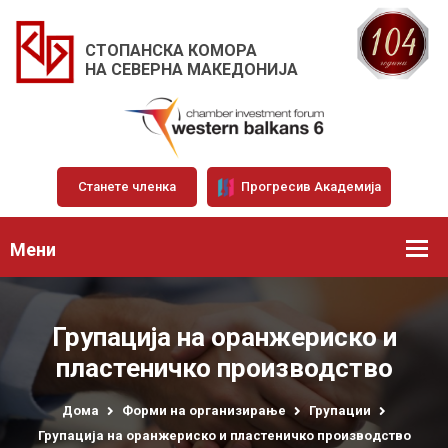
СТОПАНСКА КОМОРА
НА СЕВЕРНА МАКЕДОНИЈА
Станете членка
Прогресив Академија
Мени
Групација на оранжериско и
пластеничко производство
Дома
Форми на организирање
Групации
Групација на оранжериско и пластеничко производство