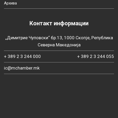
Архива
Контакт информации
„Димитрие Чуповски“ бр.13, 1000 Скопје, Република
Северна Македонија
+ 389 2 3 244 000
+ 389 2 3 244 055
ic@mchamber.mk