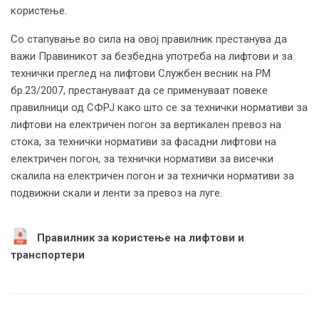
користење.
Со стапување во сила на овој правилник престанува да
важи Правиникот за безбедна употреба на лифтови и за
технички преглед на лифтови Службен весник на РМ
бр.23/2007, престануваат да се применуваат повеке
правилници од СФРЈ како што се за технички нормативи за
лифтови на електричен погон за вертикален превоз на
стока, за технички нормативи за фасадни лифтови на
електричен погон, за технички нормативи за висечки
скалила на електричен погон и за технички нормативи за
подвижни скали и ленти за превоз на луге.
Правилник за користење на лифтови и
транспортери