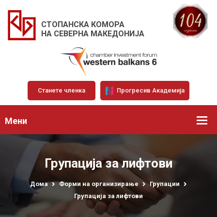
СТОПАНСКА КОМОРА
НА СЕВЕРНА МАКЕДОНИЈА
Станете членка
Прогресив Академија
Мени
Групација за лифтови
Дома
Форми на организирање
Групации
Групација за лифтови