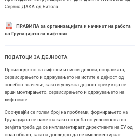
Сервис ДАКА од Битола.
ПРАВИЛА за организацијата и начинот на работа
на Групацијата за лифтови
ПОДАТОЦИ ЗА ДЕЈНОСТА
Производство на лифтови и нивни делови, поправката,
сервисирањето и одржувањето на истите е дејност од
посебно значење, како и услужна дејност преку која се
врши монтирањето, сервисирањето и одржувањето на
лифтовите.
Соочувајќи се голем број на проблеми, формирањето на
Групацијата се наметна како потреба во услови кога во
земјата треба да се имплементираат директивите на ЕУ од
оваа област, како и доследно да се имплементираат